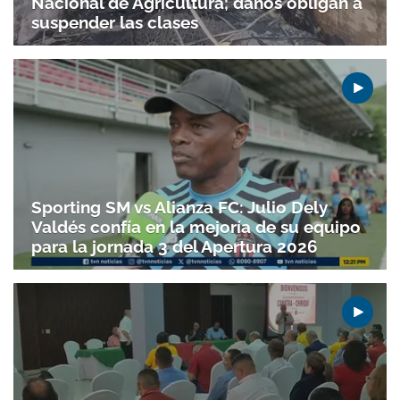
Nacional de Agricultura; daños obligan a
suspender las clases
Sporting SM vs Alianza FC: Julio Dely
Valdés confía en la mejoría de su equipo
para la jornada 3 del Apertura 2026