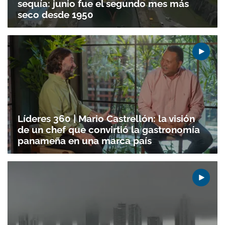
sequía: junio fue el segundo mes más
seco desde 1950
Gracias por suscribirte a nuestro boletín.
ACEPTAR
Líderes 360 | Mario Castrellón: la visión
de un chef que convirtió la gastronomía
panameña en una marca país