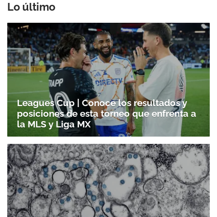
Lo último
Leagues Cup | Conoce los resultados y
posiciones de esta torneo que enfrenta a
la MLS y Liga MX