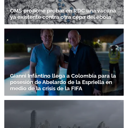
OMS propone probar en RDC una vacuna
ya existente contra otra cepa del ébola
Gianni Infantino llega a Colombia para la
posesión de Abelardo de la Espriella en
medio de la crisis de la FIFA