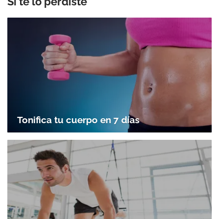
Si te lo perdiste
Tonifica tu cuerpo en 7 días