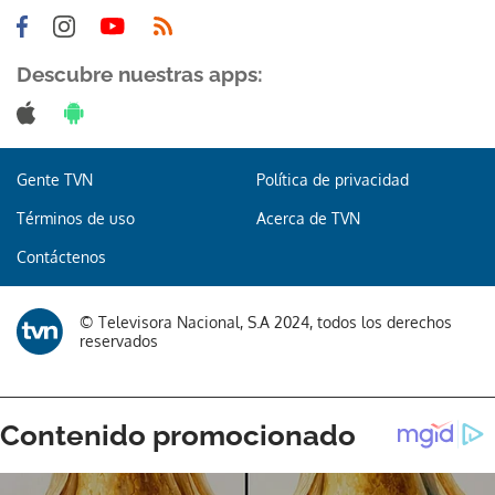
Descubre nuestras apps:
Gente TVN
Política de privacidad
Términos de uso
Acerca de TVN
Contáctenos
© Televisora Nacional, S.A 2024, todos los derechos
reservados
Gracias por suscribirte a nuestro boletín.
ACEPTAR