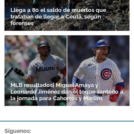
Llega a 80 el saldo de muertos que
trataban de llegar a Ceuta, según
forenses
MLB resultados| Miguel Amaya y
Leonardo Jiménez dan el toque santeño a
la jornada para Cahorros y Marlins
Síguenos: