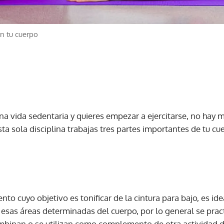
án tu cuerpo
una vida sedentaria y quieres empezar a ejercitarse, no hay 
sta sola disciplina trabajas tres partes importantes de tu 
to cuyo objetivo es tonificar de la cintura para bajo, es ide
esas áreas determinadas del cuerpo, por lo general se prac
mbinan o se utilizan como complemento de otra actividad de