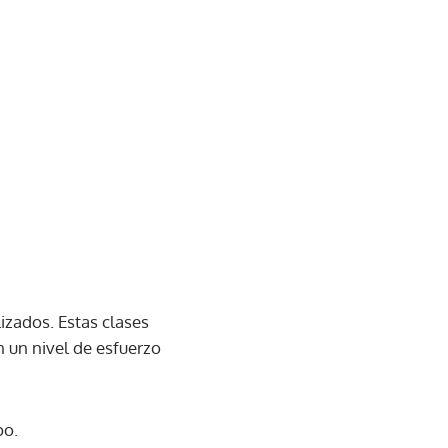
izados. Estas clases
n un nivel de esfuerzo
po.