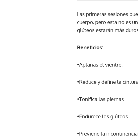
Las primeras sesiones pue
cuerpo, pero esta no es u
glúteos estarán más duros
Beneficios:
•Aplanas el vientre.
•Reduce y define la cintura
•Tonifica las piernas.
•Endurece los glúteos.
•Previene la incontinencia 