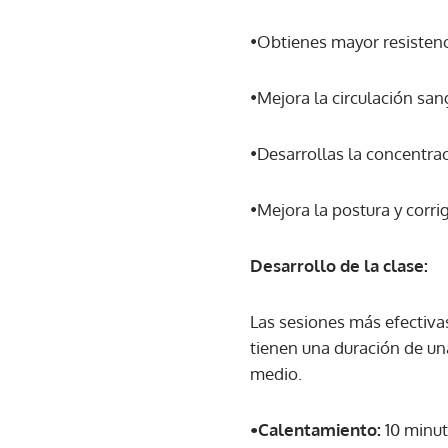
•Obtienes mayor resistenc
•Mejora la circulación san
•Desarrollas la concentrac
•Mejora la postura y corri
Desarrollo de la clase:
Las sesiones más efectivas
tienen una duración de una
medio.
•Calentamiento:
10 minut