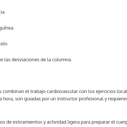
ia.
ACEPTAR
guínea.
ión.
ge las desviaciones de la columna.
 combinan el trabajo cardiovascular con los ejercicios local
 hora, son guiadas por un instructor profesional y requiere
os de estiramientos y actividad ligera para preparar el cuer