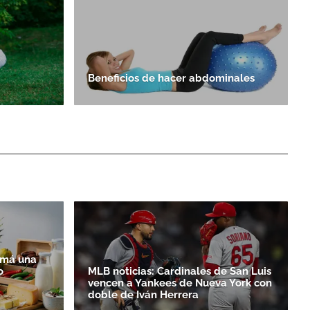
Beneficios de hacer abdominales
amá una
o
MLB noticias: Cardinales de San Luis
vencen a Yankees de Nueva York con
doble de Iván Herrera