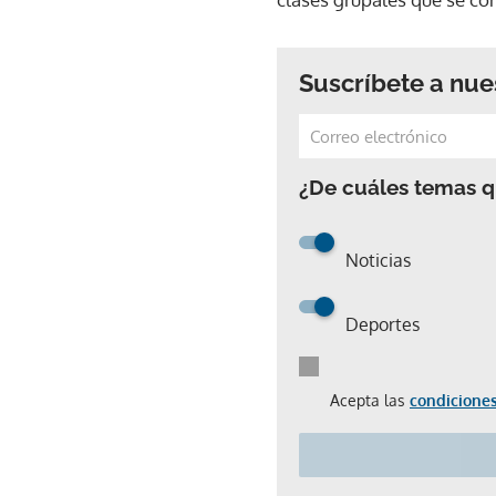
Suscríbete a nue
¿De cuáles temas qu
Noticias
Deportes
Acepta las
condiciones