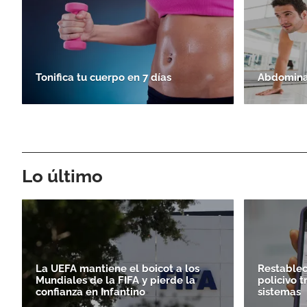
Tonifica tu cuerpo en 7 días
Abdominal
Lo último
La UEFA mantiene el boicot a los
Restablec
Mundiales de la FIFA y pierde la
policivo 
confianza en Infantino
sistemas