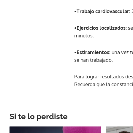
•Trabajo cardiovascular:
2
•Ejercicios localizados:
se
minutos.
•Estiramientos:
una vez t
se han trabajado.
Para lograr resultados de
Recuerda que la constanci
Si te lo perdiste