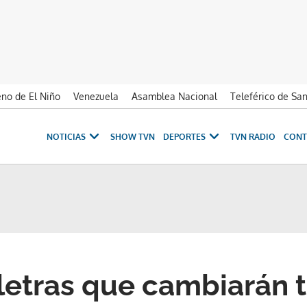
no de El Niño
Venezuela
Asamblea Nacional
Teleférico de Sa
NOTICIAS
SHOW TVN
DEPORTES
TVN RADIO
CONT
 letras que cambiarán 