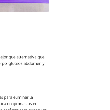
mejor que alternativa que
cuerpo, glúteos abdomen y
al para eliminar la
tica en gimnasios en
 carácter cardiovascular.