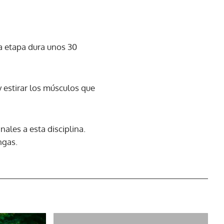
ta etapa dura unos 30
y estirar los músculos que
les a esta disciplina.
ngas.