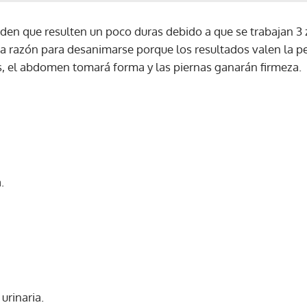
den que resulten un poco duras debido a que se trabajan 3 
na razón para desanimarse porque los resultados valen la p
, el abdomen tomará forma y las piernas ganarán firmeza.
.
urinaria.
Gracias por suscribirte a nuestro boletín.