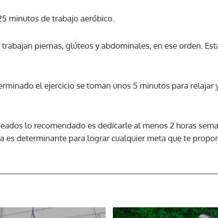
5 minutos de trabajo aeróbico.
 trabajan piernas, glúteos y abdominales, en ese orden. Es
erminado el ejercicio se toman unos 5 minutos para relajar 
seados lo recomendado es dedicarle al menos 2 horas semana
a es determinante para lograr cualquier meta que te propo