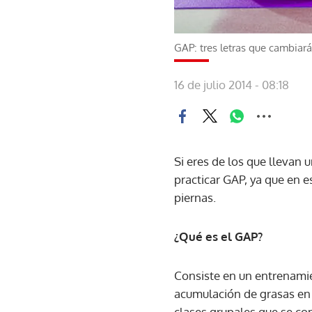
GAP: tres letras que cambiar
16 de julio 2014 - 08:18
Si eres de los que llevan 
practicar GAP, ya que en e
piernas.
¿Qué es el GAP?
Consiste en un entrenamien
acumulación de grasas en 
clases grupales que se co