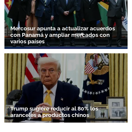
Mercosur apunta a actualizar acuerdos
con Panamá y ampliar mercados con
varios países
Trump sugiere reducir al 80% los
aranceles a productos chinos