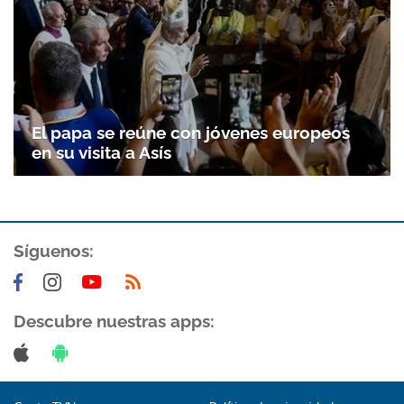
El papa se reúne con jóvenes europeos
en su visita a Asís
Síguenos:
Descubre nuestras apps: