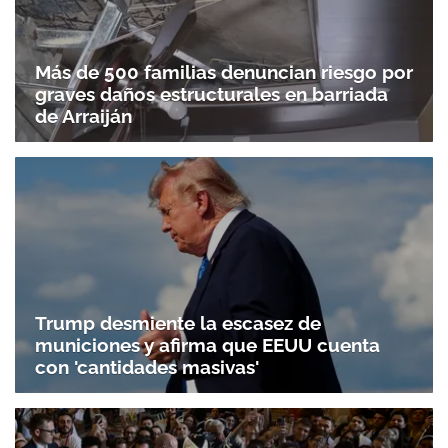
Más de 500 familias denuncian riesgo por
graves daños estructurales en barriada
de Arraiján
Gracias por suscribirte a nuestro boletín.
Trump desmiente la escasez de
ACEPTAR
municiones y afirma que EEUU cuenta
con 'cantidades masivas'