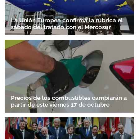
La Unión Europea confirma la rúbrica el
sábado del tratado con el Mercosur
Precios de los combustibles cambiarán a
partir de este viernes 17 de octubre