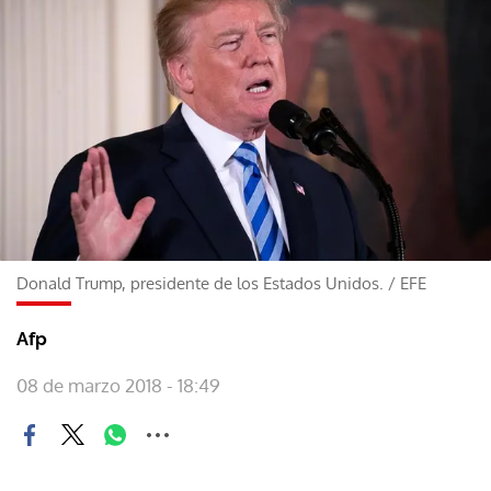
Donald Trump, presidente de los Estados Unidos.
/
EFE
Afp
08 de marzo 2018 - 18:49