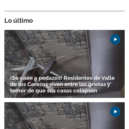
Lo último
¡Se caen a pedazos! Residentes de Valle
de los Cerezos viven entre las grietas y
temor de que sus casas colapsen