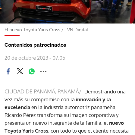
El nuevo Toyota Yaris Cross
/
TVN Digital
Contenidos patrocinados
20 de octubre 2023 - 07:05
CIUDAD DE PANAMÁ, PANAMÁ/
Demostrando una
vez más su compromiso con la
innovación y la
excelencia
en la industria automotriz panameña,
Ricardo Pérez transforma su imagen corporativa y
presenta un nuevo integrante de la familia; el
nuevo
Toyota Yaris Cross
, con todo lo que el cliente necesita