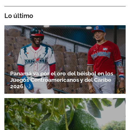
Lo último
Panamá va por el oro del béisbol en los
Juegos Centroamericanos y del Caribe
2026