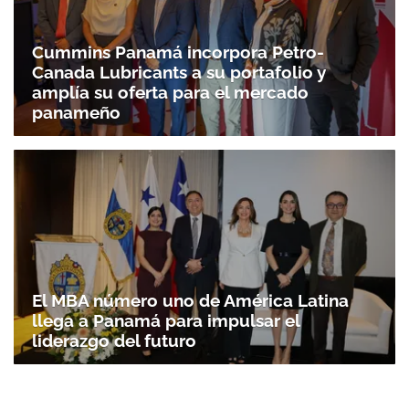
Cummins Panamá incorpora Petro-
Canada Lubricants a su portafolio y
amplía su oferta para el mercado
panameño
El MBA número uno de América Latina
llega a Panamá para impulsar el
liderazgo del futuro