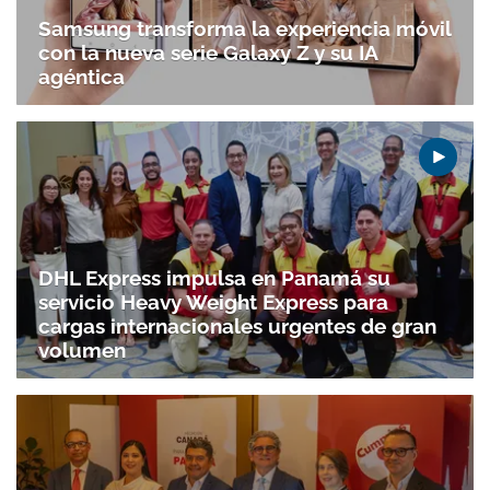
Samsung transforma la experiencia móvil
con la nueva serie Galaxy Z y su IA
agéntica
DHL Express impulsa en Panamá su
servicio Heavy Weight Express para
cargas internacionales urgentes de gran
volumen