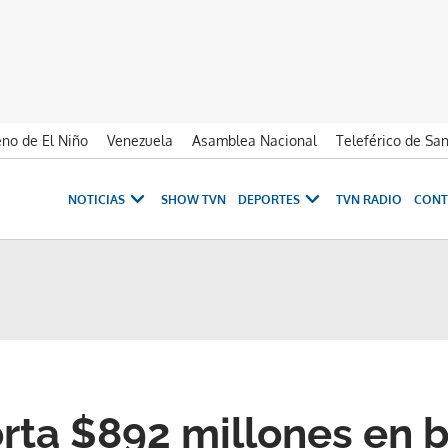
no de El Niño
Venezuela
Asamblea Nacional
Teleférico de Sa
NOTICIAS
SHOW TVN
DEPORTES
TVN RADIO
CONT
rta $892 millones en b