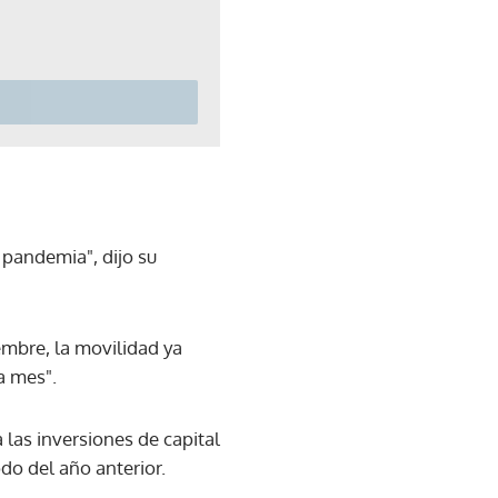
pandemia", dijo su
embre, la movilidad ya
a mes".
 las inversiones de capital
do del año anterior.