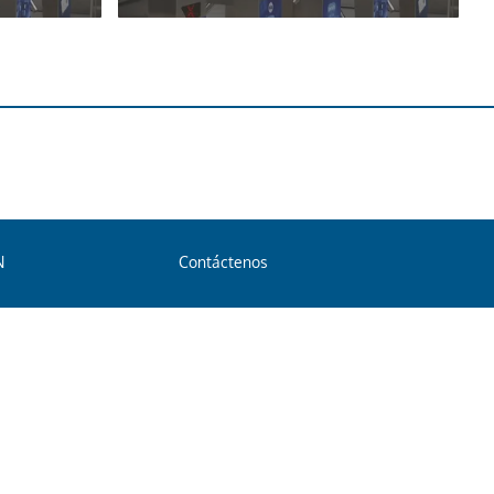
N
Contáctenos