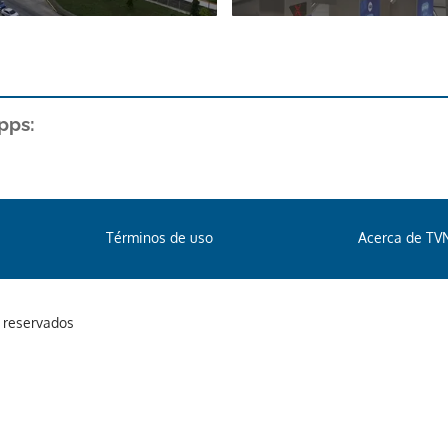
pps:
Términos de uso
Acerca de TV
s reservados