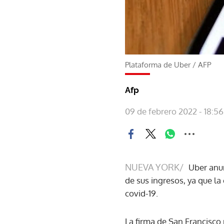
Plataforma de Uber
/
AFP
Afp
09 de febrero 2022 - 18:56
NUEVA YORK/
Uber anun
de sus ingresos, ya que l
covid-19.
La firma de San Francisco