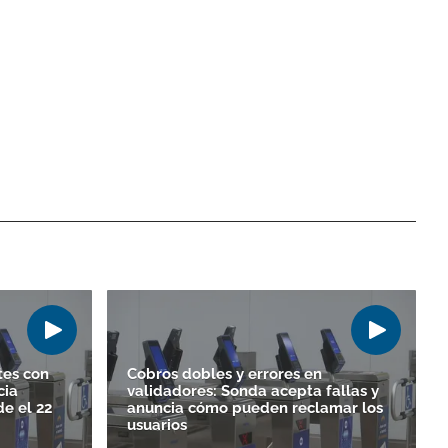
tes con
Cobros dobles y errores en
cia
validadores: Sonda acepta fallas y
e el 22
anuncia cómo pueden reclamar los
usuarios