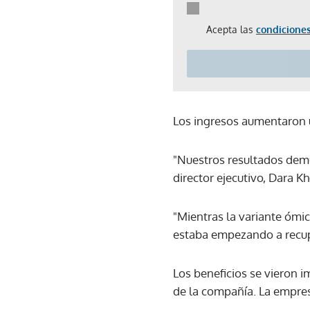
Acepta las
condiciones
Los ingresos aumentaron 
"Nuestros resultados dem
director ejecutivo, Dara K
"Mientras la variante ómi
estaba empezando a recup
Los beneficios se vieron i
de la compañía. La empres