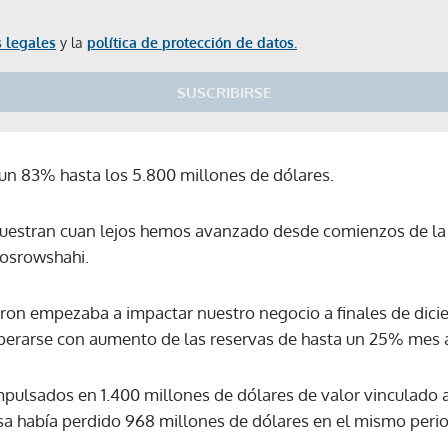
ACEPTAR
 legales
y la
política de protección de datos.
SUSCRIBIRSE
un 83% hasta los 5.800 millones de dólares.
uestran cuan lejos hemos avanzado desde comienzos de la 
hosrowshahi.
cron empezaba a impactar nuestro negocio a finales de dici
erarse con aumento de las reservas de hasta un 25% mes 
mpulsados en 1.400 millones de dólares de valor vinculado a
a había perdido 968 millones de dólares en el mismo perio