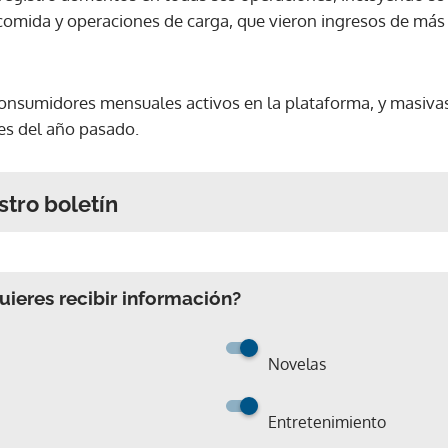
comida y operaciones de carga, que vieron ingresos de más d
nsumidores mensuales activos en la plataforma, y masivas 
es del año pasado.
stro boletín
ieres recibir información?
Novelas
Gracias por suscribirte a nuestro boletín.
Entretenimiento