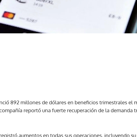
ció 892 millones de dólares en beneficios trimestrales el 
a compañía reportó una fuerte recuperación de la demanda tr
 registró aumentos en todas sus operaciones, incluyendo su