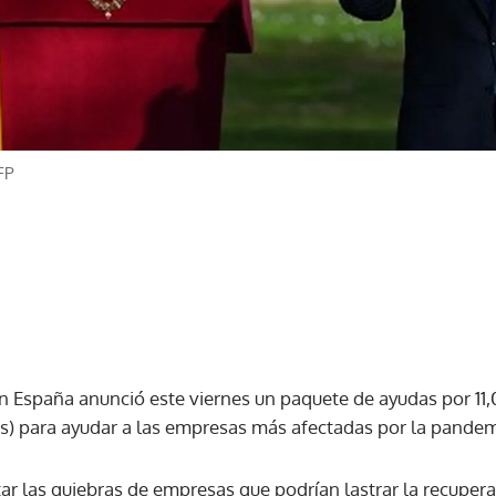
FP
en España anunció este viernes un paquete de ayudas por 11
es) para ayudar a las empresas más afectadas por la pandemi
tar las quiebras de empresas que podrían lastrar la recuper