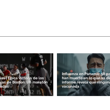
Influenza en Panamá: 58 p
as | Épica victoria de los
han muerto en lo que va de
jas de Boston: Un maratón
informe revela que ningun
radas
vacunada