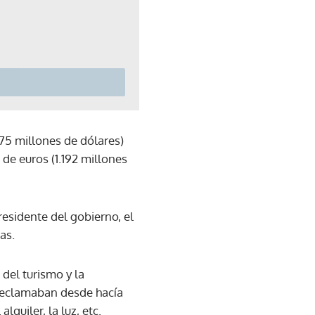
75 millones de dólares)
 de euros (1.192 millones
esidente del gobierno, el
as.
del turismo y la
 reclamaban desde hacía
lquiler, la luz, etc.