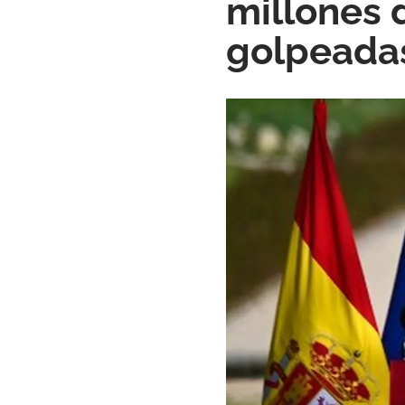
millones 
golpeadas