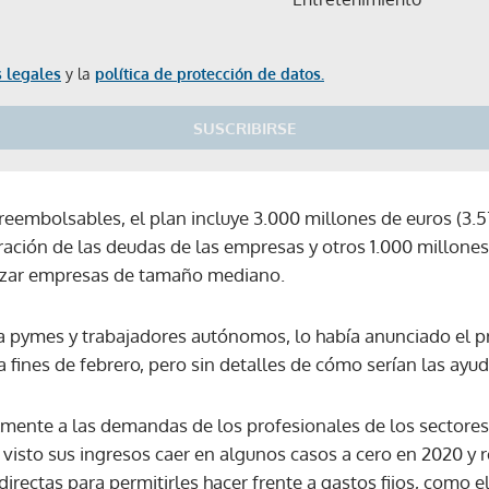
 legales
y la
política de protección de datos.
SUSCRIBIRSE
eembolsables, el plan incluye 3.000 millones de euros (3.5
ración de las deudas de las empresas y otros 1.000 millones
lizar empresas de tamaño mediano.
a pymes y trabajadores autónomos, lo había anunciado el pr
a fines de febrero, pero sin detalles de cómo serían las ayud
lmente a las demandas de los profesionales de los sectores 
n visto sus ingresos caer en algunos casos a cero en 2020 y
rectas para permitirles hacer frente a gastos fijos, como el a
Gracias por suscribirte a nuestro boletín.