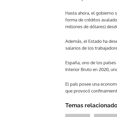
Hasta ahora, el gobierno 
forma de créditos avalado
millones de dólares) desde
Además, el Estado ha dese
salarios de los trabajado
España, uno de los países
Interior Bruto en 2020, un
El país posee una economí
que provocó confinamiento
Temas relacionad