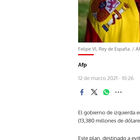
Felipe VI, Rey de España.
/
A
Afp
12 de marzo 2021 - 10:26
El gobierno de izquierda 
(13,380 millones de dólar
Este plan, destinado a evi