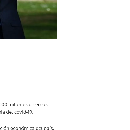
,000 millones de euros
a del covid-19.
ación económica del país,