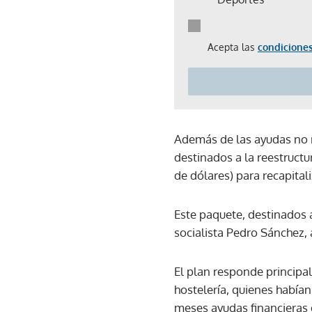
Acepta las
condiciones
Además de las ayudas no r
destinados a la reestructu
de dólares) para recapita
Este paquete, destinados 
socialista Pedro Sánchez, 
El plan responde principa
hostelería, quienes había
meses ayudas financieras di