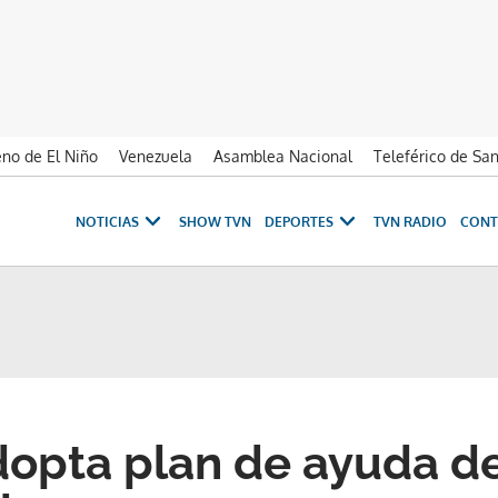
no de El Niño
Venezuela
Asamblea Nacional
Teleférico de Sa
NOTICIAS
SHOW TVN
DEPORTES
TVN RADIO
CONT
opta plan de ayuda de