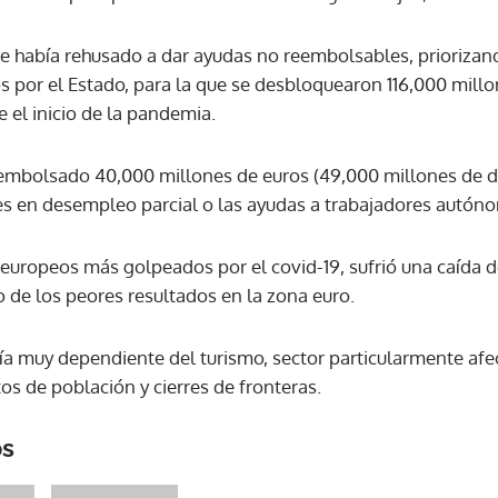
se había rehusado a dar ayudas no reembolsables, priorizan
ACEPTAR
s por el Estado, para la que se desbloquearon 116,000 millo
 el inicio de la pandemia.
mbolsado 40,000 millones de euros (49,000 millones de dól
res en desempleo parcial o las ayudas a trabajadores autón
 europeos más golpeados por el covid-19, sufrió una caída d
o de los peores resultados en la zona euro.
a muy dependiente del turismo, sector particularmente afe
s de población y cierres de fronteras.
os