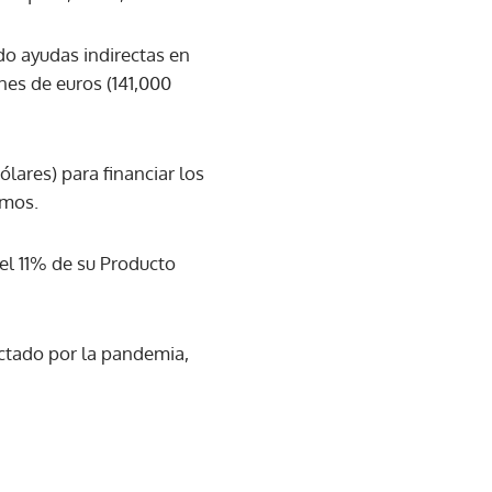
do ayudas indirectas en
nes de euros (141,000
ares) para financiar los
omos.
el 11% de su Producto
ctado por la pandemia,