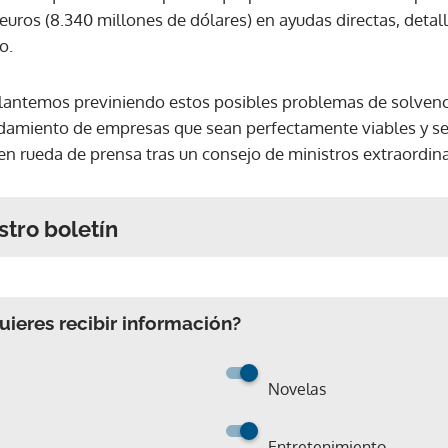
euros (8.340 millones de dólares) en ayudas directas, detal
o.
lantemos previniendo estos posibles problemas de solvenc
amiento de empresas que sean perfectamente viables y se 
en rueda de prensa tras un consejo de ministros extraordina
stro boletín
ieres recibir información?
Novelas
Entretenimiento