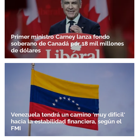
Primer ministro Carney lanza fondo
soberano de Canadá por 18 mil millones
de dólares
Venezuela tendrá un camino 'muy difícil'
hacia la estabilidad financiera, según el
FMI