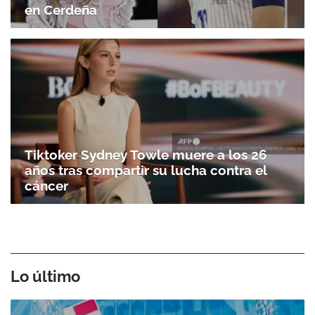
en Cerdeña
Tiktoker Sydney Towle muere a los 26
años tras compartir su lucha contra el
cáncer
Lo último
Gracias por suscribirte a nuestro boletín.