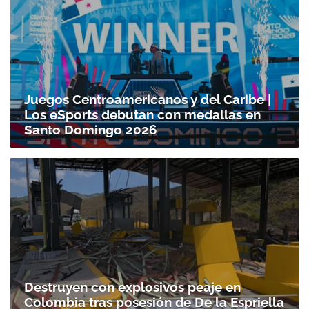
ACEPTAR
Juegos Centroamericanos y del Caribe |
Los eSports debutan con medallas en
Santo Domingo 2026
Destruyen con explosivos peaje en
Colombia tras posesión de De la Espriella