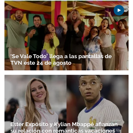
‘Se Vale Todo’ llega a las pantallas de
TVN este 24 de agosto
Ester Expósito y Kylian Mbappé afianzan
su relación con románticas vacaciones