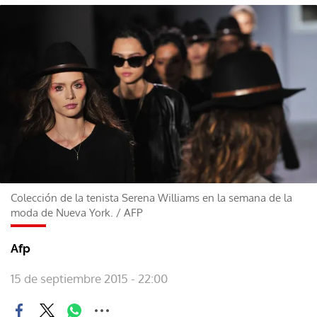
Colección de la tenista Serena Williams en la semana de la
moda de Nueva York.
/
AFP
Afp
15 de septiembre 2015 - 22:00