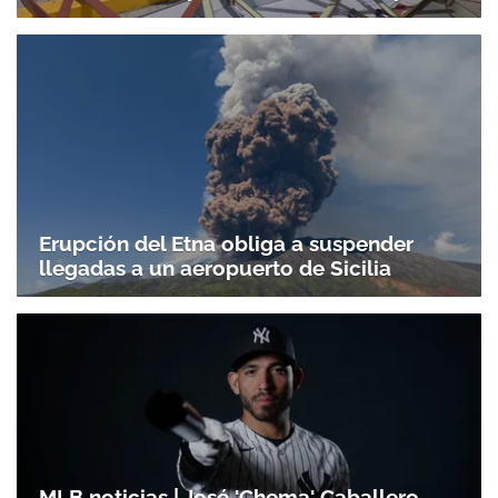
Erupción del Etna obliga a suspender
llegadas a un aeropuerto de Sicilia
MLB noticias | José 'Chema' Caballero