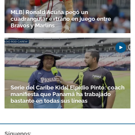
MLB| Ronald Acuña pegó un
cuadrangular extraño en juego entre
Bravos y Marlins
Serie del Caribe Kids| Elpidio Pinto: coach
manifiesta que Panamá ha trabajado
bastante en todas sus líneas
Síguenos: