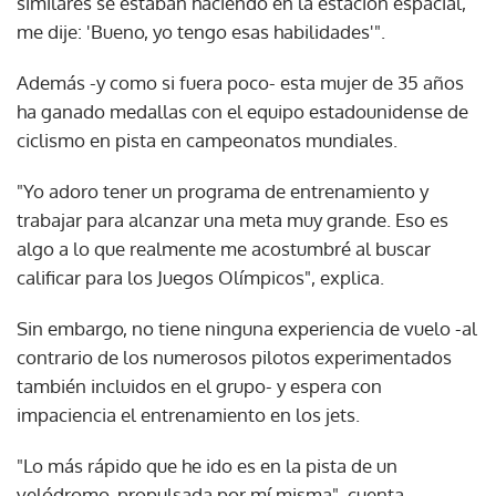
similares se estaban haciendo en la estación espacial,
me dije: 'Bueno, yo tengo esas habilidades'".
Además -y como si fuera poco- esta mujer de 35 años
ha ganado medallas con el equipo estadounidense de
ciclismo en pista en campeonatos mundiales.
"Yo adoro tener un programa de entrenamiento y
trabajar para alcanzar una meta muy grande. Eso es
algo a lo que realmente me acostumbré al buscar
calificar para los Juegos Olímpicos", explica.
Sin embargo, no tiene ninguna experiencia de vuelo -al
contrario de los numerosos pilotos experimentados
también incluidos en el grupo- y espera con
impaciencia el entrenamiento en los jets.
"Lo más rápido que he ido es en la pista de un
velódromo, propulsada por mí misma", cuenta.