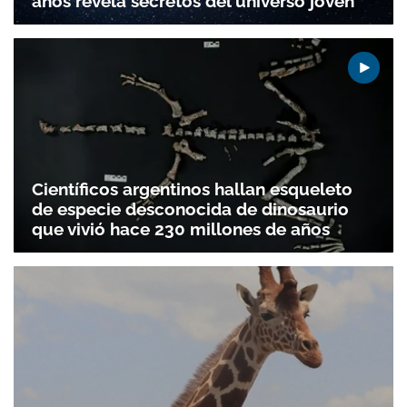
años revela secretos del universo joven
Científicos argentinos hallan esqueleto
de especie desconocida de dinosaurio
que vivió hace 230 millones de años