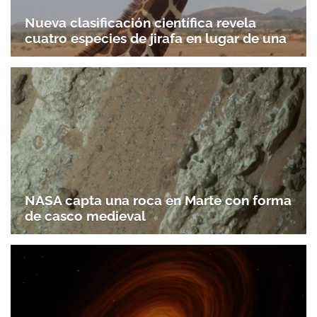
Nueva clasificación científica revela
cuatro especies de jirafa en lugar de una
NASA capta una roca en Marte con forma
de casco medieval