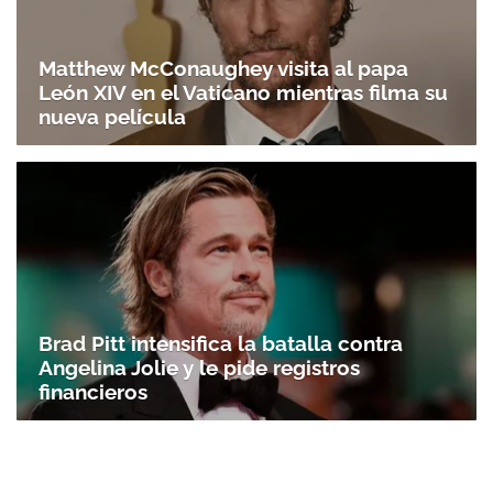
Matthew McConaughey visita al papa
León XIV en el Vaticano mientras filma su
nueva película
Brad Pitt intensifica la batalla contra
Angelina Jolie y le pide registros
financieros