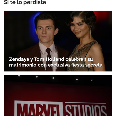
Si te lo perdiste
Zendaya y Tom Holland celebran su
matrimonio con exclusiva fiesta secreta