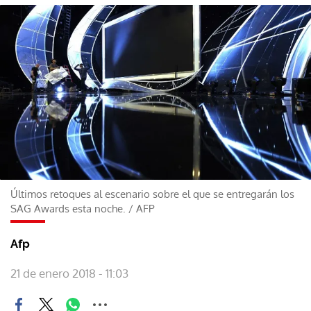
Últimos retoques al escenario sobre el que se entregarán los
SAG Awards esta noche.
/
AFP
Afp
21 de enero 2018 - 11:03