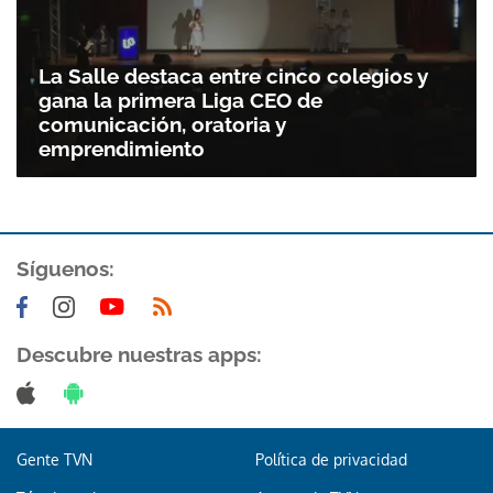
Gracias por suscribirte a nuestro boletín.
La Salle destaca entre cinco colegios y
gana la primera Liga CEO de
ACEPTAR
comunicación, oratoria y
emprendimiento
Síguenos:
Descubre nuestras apps:
Gente TVN
Política de privacidad