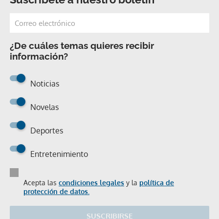
¿De cuáles temas quieres recibir
información?
Noticias
Novelas
Deportes
Entretenimiento
Acepta las
condiciones legales
y la
política de
protección de datos.
SUSCRIBIRSE