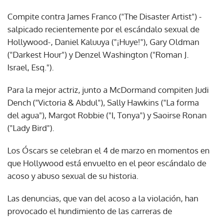
Compite contra James Franco ("The Disaster Artist") -
salpicado recientemente por el escándalo sexual de
Hollywood-, Daniel Kaluuya ("¡Huye!"), Gary Oldman
("Darkest Hour") y Denzel Washington ("Roman J.
Israel, Esq.").
Para la mejor actriz, junto a McDormand compiten Judi
Dench ("Victoria & Abdul"), Sally Hawkins ("La forma
del agua"), Margot Robbie ("I, Tonya") y Saoirse Ronan
("Lady Bird").
Los Óscars se celebran el 4 de marzo en momentos en
que Hollywood está envuelto en el peor escándalo de
acoso y abuso sexual de su historia.
Las denuncias, que van del acoso a la violación, han
provocado el hundimiento de las carreras de