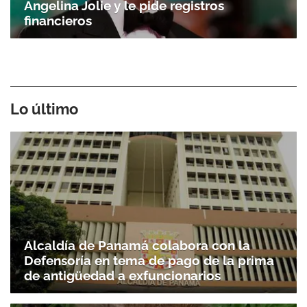
Angelina Jolie y le pide registros
financieros
Lo último
Alcaldía de Panamá colabora con la
Defensoría en tema de pago de la prima
de antigüedad a exfuncionarios