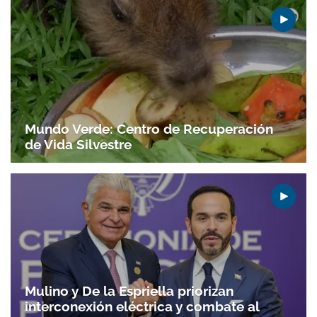
Mundo Verde: Centro de Recuperación
de Vida Silvestre
Mulino y De la Espriella priorizan
interconexión eléctrica y combate al