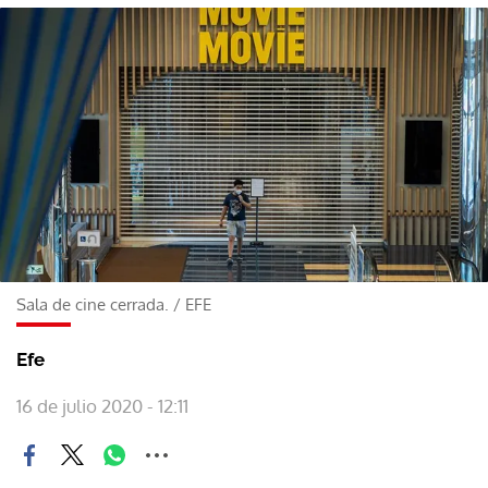
Sala de cine cerrada.
/
EFE
Efe
16 de julio 2020 - 12:11