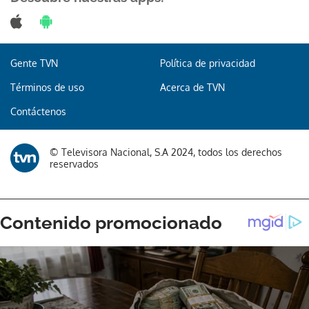
Gente TVN
Política de privacidad
Gracias por suscribirte a nuestro boletín.
Términos de uso
Acerca de TVN
ACEPTAR
Contáctenos
© Televisora Nacional, S.A 2024, todos los derechos
reservados