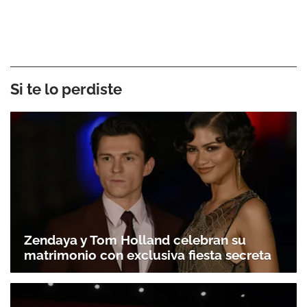
Si te lo perdiste
Zendaya y Tom Holland celebran su
matrimonio con exclusiva fiesta secreta