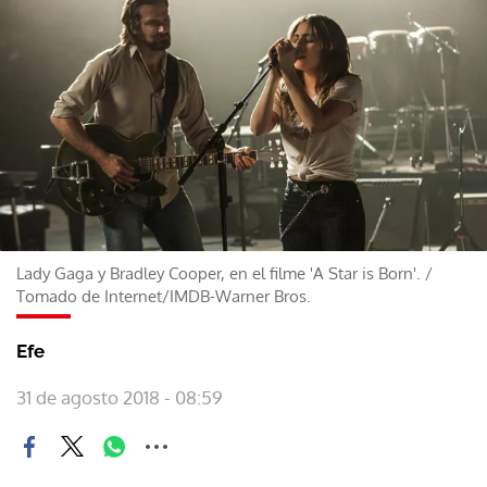
Lady Gaga y Bradley Cooper, en el filme 'A Star is Born'.
/
Tomado de Internet/IMDB-Warner Bros.
Efe
31 de agosto 2018 - 08:59