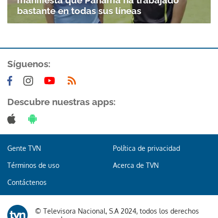
manifiesta que Panamá ha trabajado
bastante en todas sus líneas
Síguenos:
Descubre nuestras apps:
Gente TVN
Política de privacidad
Términos de uso
Acerca de TVN
Contáctenos
© Televisora Nacional, S.A 2024, todos los derechos