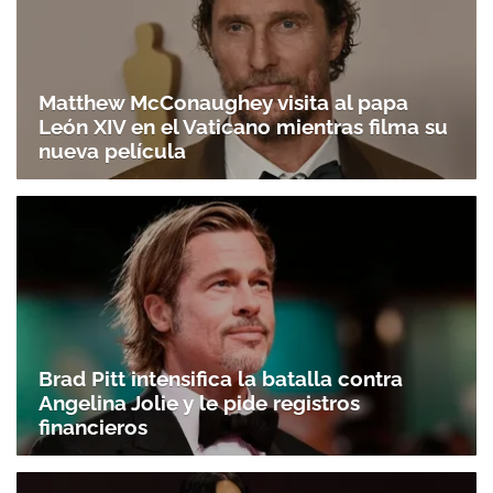
Matthew McConaughey visita al papa
León XIV en el Vaticano mientras filma su
nueva película
Brad Pitt intensifica la batalla contra
Angelina Jolie y le pide registros
financieros