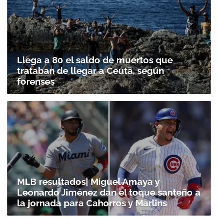
Llega a 80 el saldo de muertos que
trataban de llegar a Ceuta, según
forenses
MLB resultados| Miguel Amaya y
Leonardo Jiménez dan el toque santeño a
la jornada para Cahorros y Marlins