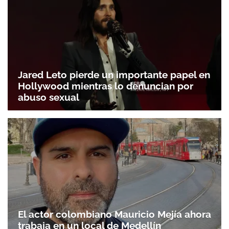
Jared Leto pierde un importante papel en
Hollywood mientras lo denuncian por
abuso sexual
El actor colombiano Mauricio Mejía ahora
trabaja en un local de Medellín