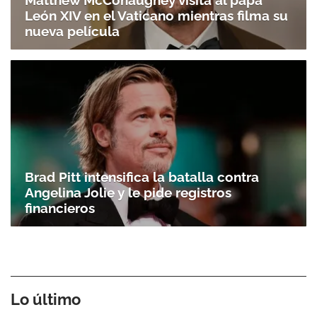
León XIV en el Vaticano mientras filma su
nueva película
Brad Pitt intensifica la batalla contra
Angelina Jolie y le pide registros
financieros
Lo último