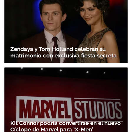
Zendaya y Tom Holland celebran su
matrimonio con exclusiva fiesta secreta
Kit Connor podría convertirse en el nuevo
Cíclope de Marvel para ‘X-Men’