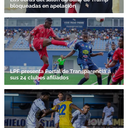
bloqueadas en apelación
LPF presenta Portal de Transparencia a
sus 24 clubes afiliados