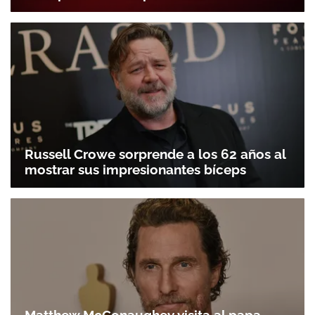
Russell Crowe sorprende a los 62 años al
mostrar sus impresionantes bíceps
Matthew McConaughey visita al papa