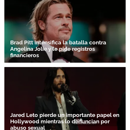
Brad Pitt intensifica la batalla contra
Angelina Jolie y le pide registros
financieros
Jared Leto pierde un importante papel en
Hollywood mientras lo denuncian por
abuso sexual