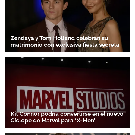
Zendaya y Tom Holland celebran su
matrimonio con exclusiva fiesta secreta
Kit Connor podría convertirse en el nuevo
Cíclope de Marvel para ‘X-Men’