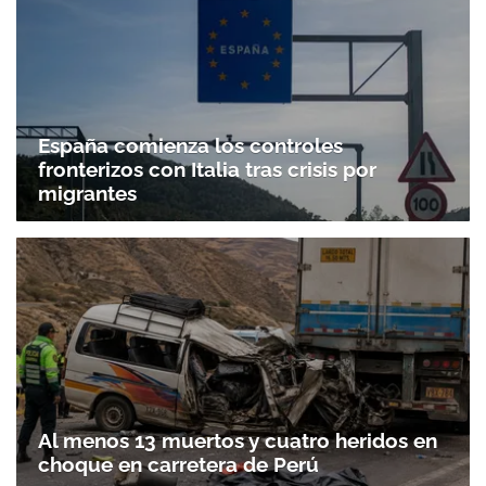
España comienza los controles
fronterizos con Italia tras crisis por
migrantes
Al menos 13 muertos y cuatro heridos en
choque en carretera de Perú