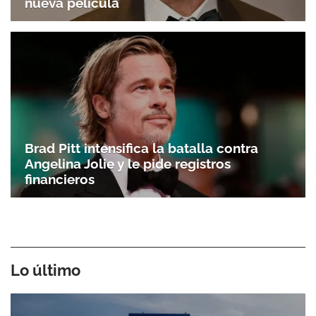
nueva película
Brad Pitt intensifica la batalla contra
Angelina Jolie y le pide registros
financieros
Lo último