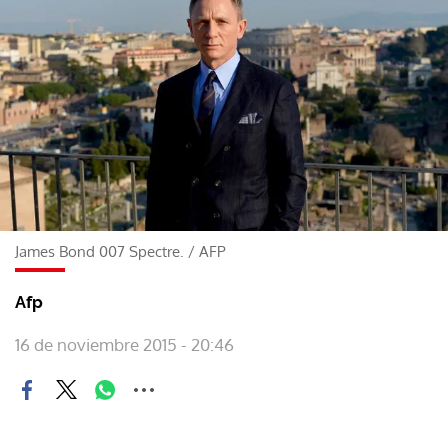
James Bond 007 Spectre.
/
AFP
Afp
16 de noviembre 2015 - 20:46