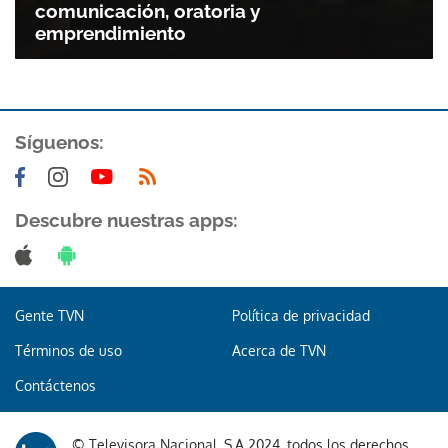
comunicación, oratoria y
emprendimiento
Síguenos:
Gracias por suscribirte a nuestro boletín.
Descubre nuestras apps:
ACEPTAR
Gente TVN
Política de privacidad
Términos de uso
Acerca de TVN
Contáctenos
© Televisora Nacional, S.A 2024, todos los derechos