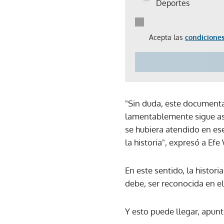
Deportes
Acepta las
condiciones
"Sin duda, este documenta
lamentablemente sigue así.
se hubiera atendido en es
la historia", expresó a Ef
En este sentido, la histo
debe, ser reconocida en e
Y esto puede llegar, apunt