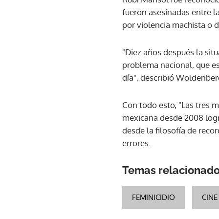
fueron asesinadas entre l
por violencia machista o 
"Diez años después la sit
problema nacional, que es
día", describió Woldenber
Con todo esto, "Las tres m
mexicana desde 2008 logr
desde la filosofía de rec
errores.
Temas relacionad
FEMINICIDIO
CINE