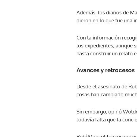
Además, los diarios de Ma
dieron en lo que fue una i
Con la información recogid
los expedientes, aunque s
hasta construir un relato e
Avances y retrocesos
Desde el asesinato de Rubí
cosas han cambiado mucho
Sin embargo, opinó Wolde
todavía falta que la concie
Rubí Marisol fue reconoci