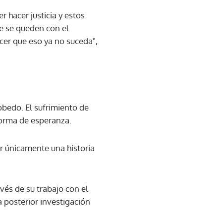
r hacer justicia y estos
e se queden con el
cer que eso ya no suceda",
cobedo. El sufrimiento de
 forma de esperanza.
r únicamente una historia
avés de su trabajo con el
 posterior investigación