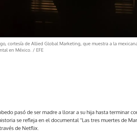
go, cortesía de Allied Global Marketing, que muestra a la mexican
ntal en México.
/
EFE
bedo pasó de ser madre a llorar a su hija hasta terminar c
historia se refleja en el documental "Las tres muertes de Ma
través de Netflix.