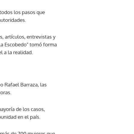
 todos los pasos que
autoridades.
 artículos, entrevistas y
sela Escobedo" tomó forma
l a la realidad.
o Rafael Barraza, las
oras.
yoría de los casos,
punidad en el país.
s más de 700 mujeres que