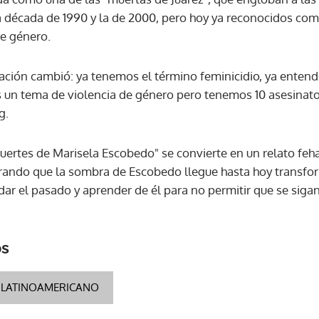
a década de 1990 y la de 2000, pero hoy ya reconocidos com
de género.
uación cambió: ya tenemos el término feminicidio, ya enten
 un tema de violencia de género pero tenemos 10 asesinato
g.
uertes de Marisela Escobedo" se convierte en un relato feha
ando que la sombra de Escobedo llegue hasta hoy transfo
ordar el pasado y aprender de él para no permitir que se si
os
 LATINOAMERICANO