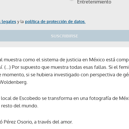
Entretenimiento
 legales
y la
política de protección de datos.
SUSCRIBIRSE
l muestra como el sistema de justicia en México está com
 (...) Por supuesto que muestra todas esas fallas. Si el femi
e momento, si se hubiera investigado con perspectiva de gé
e Woldenberg.
ria local de Escobedo se transforma en una fotografía de Mé
l resto del mundo.
ó Pérez Osorio, a través del amor.
Gracias por suscribirte a nuestro boletín.