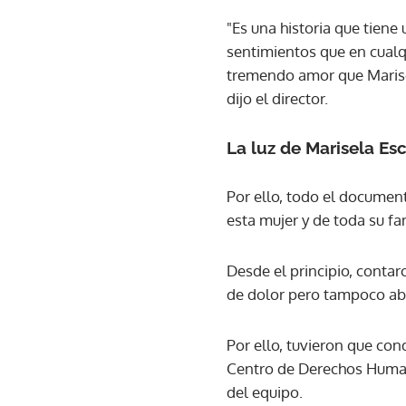
"Es una historia que tiene 
sentimientos que en cualq
tremendo amor que Marisel
dijo el director.
La luz de Marisela E
Por ello, todo el document
esta mujer y de toda su fa
Desde el principio, conta
de dolor pero tampoco aba
Por ello, tuvieron que con
Centro de Derechos Humano
del equipo.