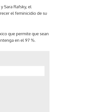
y Sara Rafsky, el
ecer el feminicidio de su
éxico que permite que sean
antenga en el 97 %.