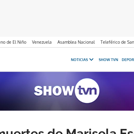
no de El Niño
Venezuela
Asamblea Nacional
Teleférico de Sa
NOTICIAS
SHOW TVN
DEPOR
 muertes de Marisela E