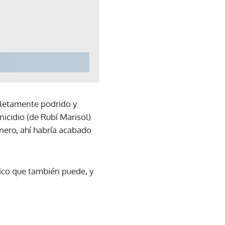
pletamente podrido y
nicidio (de Rubí Marisol)
nero, ahí habría acabado
xico que también puede, y