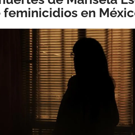
e feminicidios en Méxi