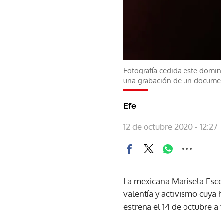
Fotografía cedida este domin
una grabación de un docume
Efe
12 de octubre 2020 - 12:27
La mexicana Marisela Esco
valentía y activismo cuya 
estrena el 14 de octubre a 