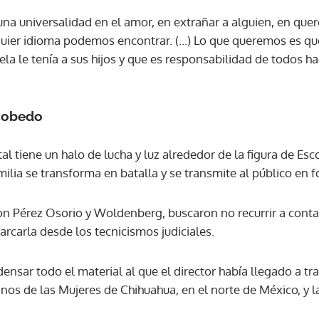
una universalidad en el amor, en extrañar a alguien, en quere
uier idioma podemos encontrar. (...) Lo que queremos es qu
ACEPTAR
a le tenía a sus hijos y que es responsabilidad de todos ha
scobedo
al tiene un halo de lucha y luz alrededor de la figura de Es
milia se transforma en batalla y se transmite al público en
ron Pérez Osorio y Woldenberg, buscaron no recurrir a conta
rcarla desde los tecnicismos judiciales.
densar todo el material al que el director había llegado a tr
s de las Mujeres de Chihuahua, en el norte de México, y la