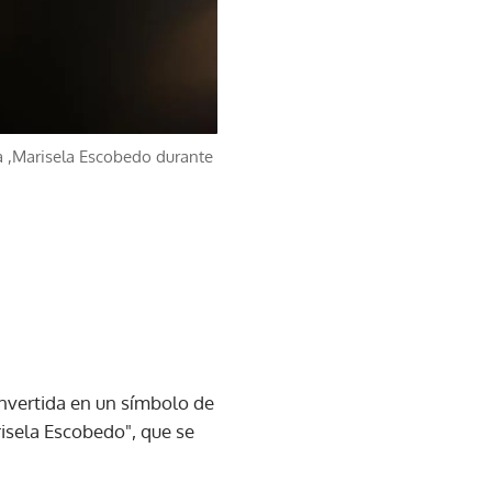
a ,Marisela Escobedo durante
onvertida en un símbolo de
risela Escobedo", que se