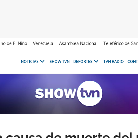
no de El Niño
Venezuela
Asamblea Nacional
Teleférico de Sa
NOTICIAS
SHOW TVN
DEPORTES
TVN RADIO
CONT
a causa de muerte del 