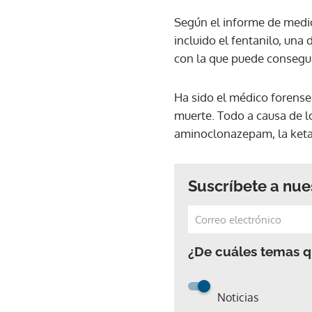
Según el informe de medi
incluido el fentanilo, una
con la que puede consegui
Ha sido el médico forense 
muerte. Todo a causa de lo
aminoclonazepam, la keta
Suscríbete a nue
¿De cuáles temas qu
Noticias