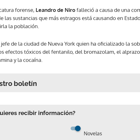
catura forense,
Leandro de Niro
falleció a causa de una co
 de las sustancias que más estragos está causando en Estado
rla la población.
jefe de la ciudad de Nueva York quien ha oficializado la so
s efectos tóxicos del fentanilo, del bromazolam, el alprazo
mina y la cocaína.
stro boletín
ieres recibir información?
Novelas