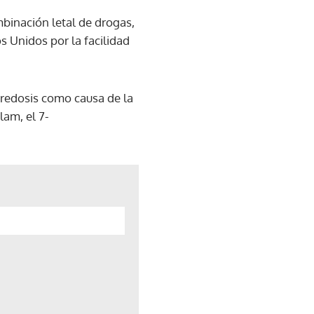
mbinación letal de drogas,
s Unidos por la facilidad
bredosis como causa de la
lam, el 7-