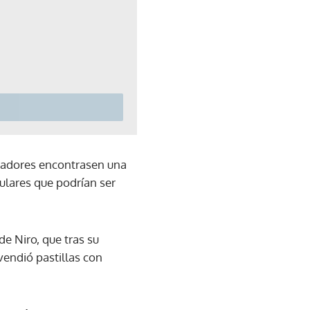
gadores encontrasen una
gulares que podrían ser
e Niro, que tras su
vendió pastillas con