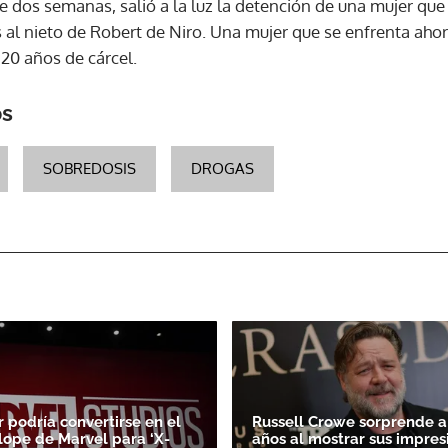
dos semanas, salió a la luz la detención de una mujer que
al nieto de Robert de Niro. Una mujer que se enfrenta aho
 20 años de cárcel.
ACEPTAR
os
SOBREDOSIS
DROGAS
r podría convertirse en el
Russell Crowe sorprende a 
lope de Marvel para ‘X-
años al mostrar sus impres