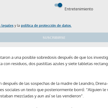
Entretenimiento
 legales
y la
política de protección de datos.
SUSCRIBIRSE
taron a una posible sobredosis después de que los investi
ta con residuos, dos pastillas azules y siete tabletas rectan
n después de las sospechas de la madre de Leandro, Drena d
es sociales un texto que posteriormente borró: “Alguien le 
estaban mezcladas y aun así se las vendieron”.
Gracias por suscribirte a nuestro boletín.