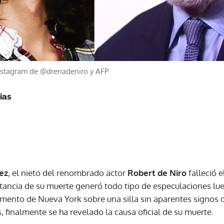
nstagram de @drenadeniro y AFP
ias
ez
, el nieto del renombrado actor
Robert de Niro
falleció e
stancia de su muerte generó todo tipo de especulaciones lu
ento de Nueva York sobre una silla sin aparentes signos de
 finalmente se ha revelado la causa oficial de su muerte.