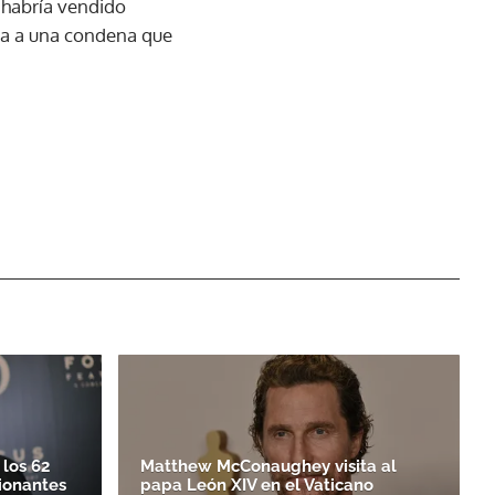
 habría vendido
ra a una condena que
los 62
Matthew McConaughey visita al
ionantes
papa León XIV en el Vaticano