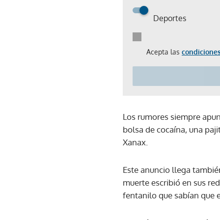
Deportes
Acepta las
condiciones
Los rumores siempre apun
bolsa de cocaína, una paji
Xanax.
Este anuncio llega tambié
muerte escribió en sus red
fentanilo que sabían que 