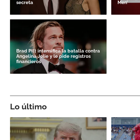
secreta
Men’
Brad Pitt intensifica la batalla contra
Angelina Jolie y le pide registros
financieros
Lo último