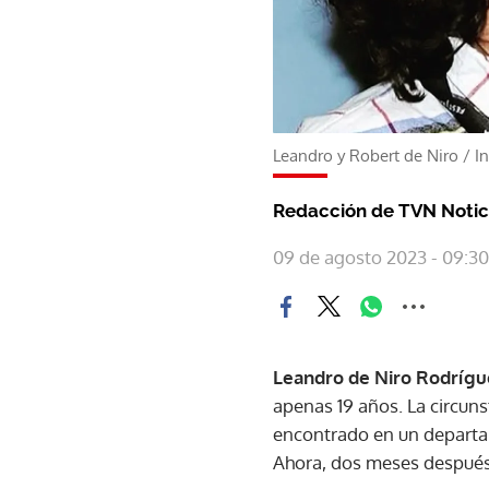
Leandro y Robert de Niro
/
I
Redacción de TVN Notic
09 de agosto 2023 - 09:30
Leandro de Niro Rodrígu
apenas 19 años. La circun
encontrado en un departam
Ahora, dos meses después,