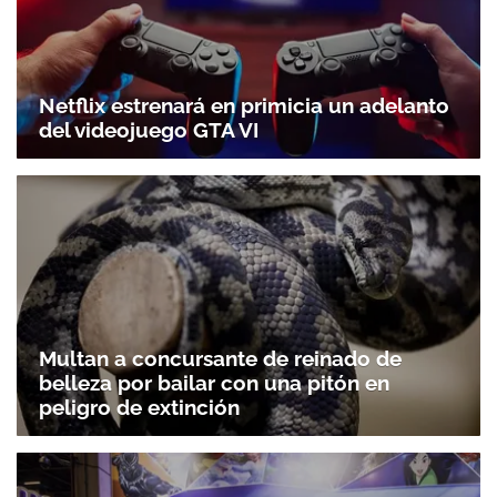
Netflix estrenará en primicia un adelanto
del videojuego GTA VI
Multan a concursante de reinado de
belleza por bailar con una pitón en
peligro de extinción