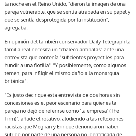
la noche en el Reino Unido, "dieron la imagen de una
pareja vulnerable, que se sentía atrapada en su papel y
que se sentía desprotegida por la institución",
agregaba.
En opinión del también conservador Daily Telegraph la
familia real necesita un "chaleco antibalas" ante una
entrevista que contenía "suficientes proyectiles para
hundir a una flotilla". "Y posiblemente, como algunos
temen, para infligir el mismo daño a la monarquía
británica".
"Es justo decir que esta entrevista de dos horas sin
concesiones es el peor escenario para quienes la
pareja no dejó de referirse como 'la empresa' (The
Firm)", añade el rotativo, aludiendo a las reflexiones
racistas que Meghan y Enrique denunciaron haber
sufrido por parte de una persona no identificada de