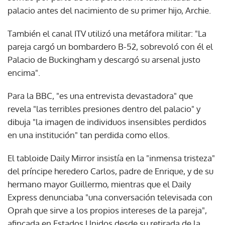
palacio antes del nacimiento de su primer hijo, Archie.
También el canal ITV utilizó una metáfora militar: "La
pareja cargó un bombardero B-52, sobrevoló con él el
Palacio de Buckingham y descargó su arsenal justo
encima".
Para la BBC, "es una entrevista devastadora" que
revela "las terribles presiones dentro del palacio" y
dibuja "la imagen de individuos insensibles perdidos
en una institución" tan perdida como ellos.
El tabloide Daily Mirror insistía en la "inmensa tristeza"
del príncipe heredero Carlos, padre de Enrique, y de su
hermano mayor Guillermo, mientras que el Daily
Express denunciaba "una conversación televisada con
Oprah que sirve a los propios intereses de la pareja",
afincada en Estados Unidos desde su retirada de la