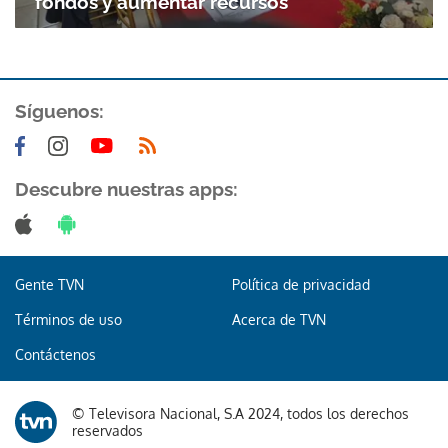
fondos y aumentar recursos
ACEPTAR
Síguenos:
Descubre nuestras apps:
Gente TVN
Política de privacidad
Términos de uso
Acerca de TVN
Contáctenos
© Televisora Nacional, S.A 2024, todos los derechos
reservados