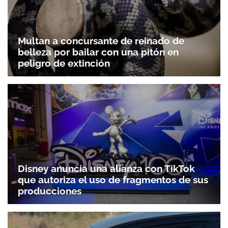
Multan a concursante de reinado de
belleza por bailar con una pitón en
peligro de extinción
Disney anuncia una alianza con TikTok
que autoriza el uso de fragmentos de sus
producciones