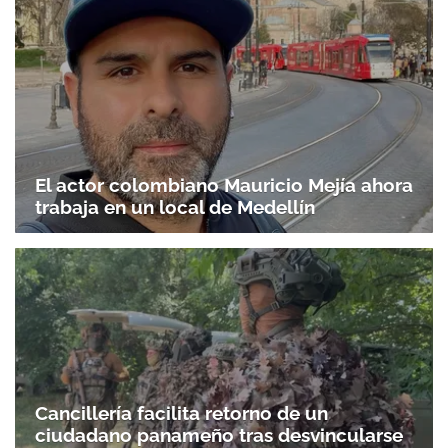
El actor colombiano Mauricio Mejía ahora
trabaja en un local de Medellín
Cancillería facilita retorno de un
ciudadano panameño tras desvincularse