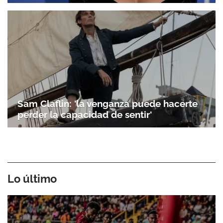
Sam Claflin: 'la venganza puede hacerte
perder la capacidad de sentir'
Lo último