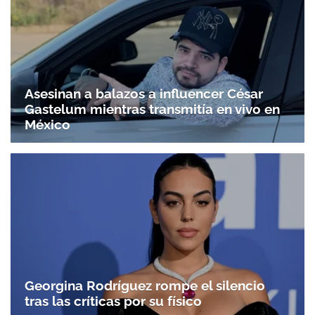
Asesinan a balazos a influencer César
Gastelum mientras transmitía en vivo en
México
Georgina Rodríguez rompe el silencio
tras las críticas por su físico