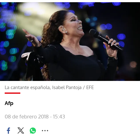
La cantante española, Isabel Pantoja
/
EFE
Afp
08 de febrero 2018 - 15:43