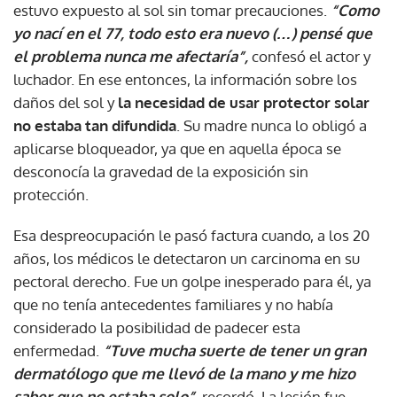
estuvo expuesto al sol sin tomar precauciones.
“Como
yo nací en el 77, todo esto era nuevo (…) pensé que
el problema nunca me afectaría”,
confesó el actor y
luchador. En ese entonces, la información sobre los
daños del sol y
la necesidad de usar protector solar
no estaba tan difundida
. Su madre nunca lo obligó a
aplicarse bloqueador, ya que en aquella época se
desconocía la gravedad de la exposición sin
protección.
Esa despreocupación le pasó factura cuando, a los 20
años, los médicos le detectaron un carcinoma en su
pectoral derecho. Fue un golpe inesperado para él, ya
que no tenía antecedentes familiares y no había
considerado la posibilidad de padecer esta
enfermedad.
“Tuve mucha suerte de tener un gran
dermatólogo que me llevó de la mano y me hizo
saber que no estaba solo”,
recordó. La lesión fue