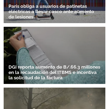
París obliga a usuarios de patinetas
eléctricas a llevar casco ante aumento
de lesiones
DGI reporta aumento de B/.66.3 millones
en la recaudación del ITBMS e incentiva
la solicitud de la factura
Gracias por suscribirte a nuestro boletín.
ACEPTAR