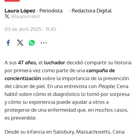
- Periodista
- Redactora Digital
Laura López
@laujournalist
03 de abril 2025 - 11:45
A sus
47 años
, el
luchador
decidió compartir su historia
por primera vez como parte de una
campaña de
concientización
sobre la importancia de la prevención
del cáncer de piel. En una entrevista con
People
, Cena
habló sobre cómo el diagnóstico lo tomó por sorpresa
y cómo su experiencia puede ayudar a otros a
protegerse de una enfermedad que, en muchos casos,
es prevenible.
Desde su infancia en Salisbury, Massachusetts, Cena