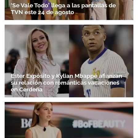
‘Se Vale Todo’ llega a las pantallas de
TVN este 24 de agosto
Ester Expósito y Kylian Mbappé afianzan
su relación con románticas vacaciones
en Cerdeña