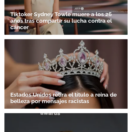
Tiktoker Sydney Towle muere a los 26
años tras compartir su lucha contra el
cáncer
Estados Unidos retira el título a reina de
belleza por mensajes racistas