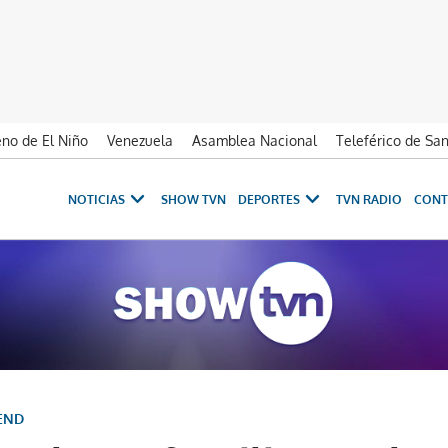
no de El Niño
Venezuela
Asamblea Nacional
Teleférico de Sa
NOTICIAS
SHOW TVN
DEPORTES
TVN RADIO
CONT
GEND