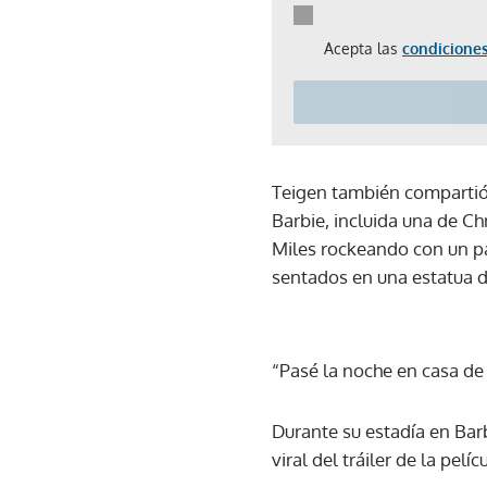
Acepta las
condiciones
Teigen también compartió 
Barbie, incluida una de Ch
Miles rockeando con un pa
sentados en una estatua d
“Pasé la noche en casa de k
Durante su estadía en Barb
viral del tráiler de la pe