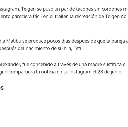
Instagram, Teigen se puso un par de tacones sin cordones m
to pareciera fácil en el tráiler, la recreación de Teigen no f
ACEPTAR
nd a Malibú se produce pocos días después de que la pareja 
después del nacimiento de su hija, Esti.
 Alexander, fue concebido a través de una madre sustituta el
en compartiera la noticia en su Instagram el 28 de junio.
os