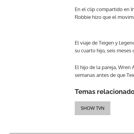
En el clip compartido en 
Robbie hizo que el movimien
El viaje de Teigen y Lege
su cuarto hijo, seis meses 
El hijo de la pareja, Wren
semanas antes de que Teig
Temas relacionad
SHOW TVN