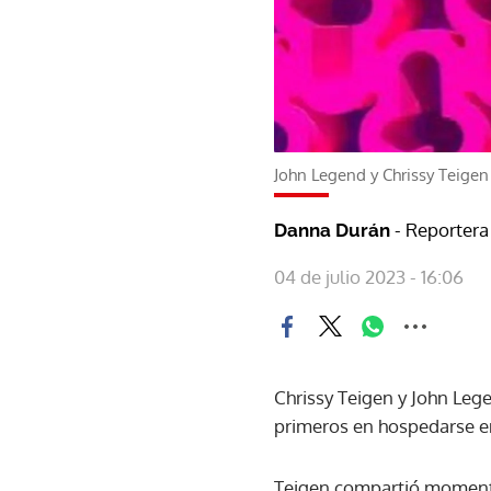
John Legend y Chrissy Teigen
- Reportera
Danna Durán
04 de julio 2023 - 16:06
Chrissy Teigen y John Lege
primeros en hospedarse e
Teigen compartió momentos