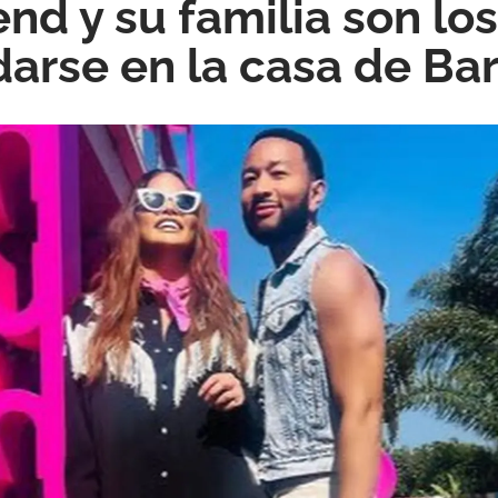
nd y su familia son lo
arse en la casa de Ba