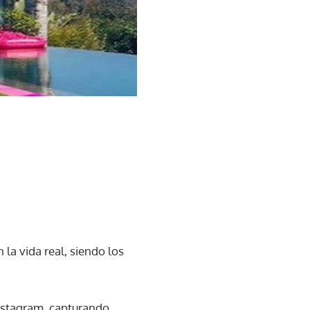
 la vida real, siendo los
Instagram, capturando