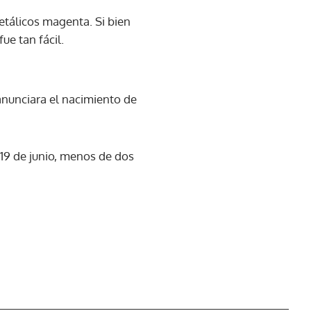
etálicos magenta. Si bien
ue tan fácil.
anunciara el nacimiento de
 19 de junio, menos de dos