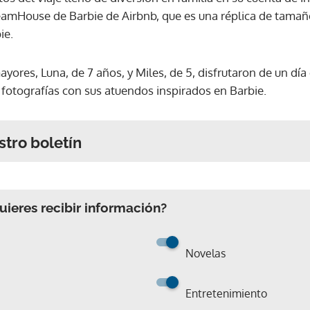
eamHouse de Barbie de Airbnb, que es una réplica de tamañ
ie.
mayores, Luna, de 7 años, y Miles, de 5, disfrutaron de un dí
 fotografías con sus atuendos inspirados en Barbie.
stro boletín
ieres recibir información?
Novelas
Entretenimiento