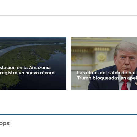
stación en la Amazonía
 registró un nuevo récord
Las obras del salón de bai
Trump bloqueadas en apel
pps: