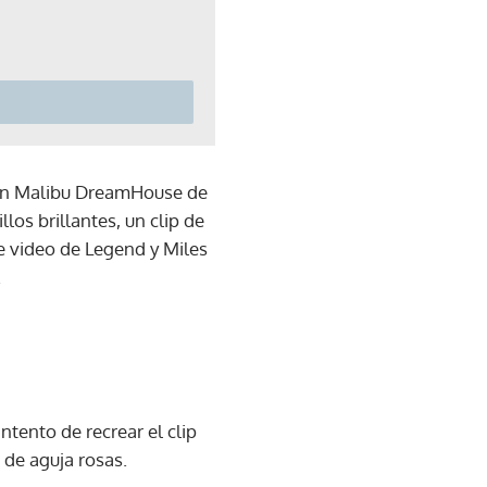
a en Malibu DreamHouse de
los brillantes, un clip de
e video de Legend y Miles
.
tento de recrear el clip
 de aguja rosas.