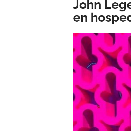
John Lege
en hosped