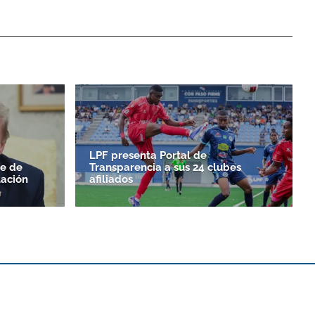
LPF presenta Portal de
le de
Transparencia a sus 24 clubes
ación
afiliados