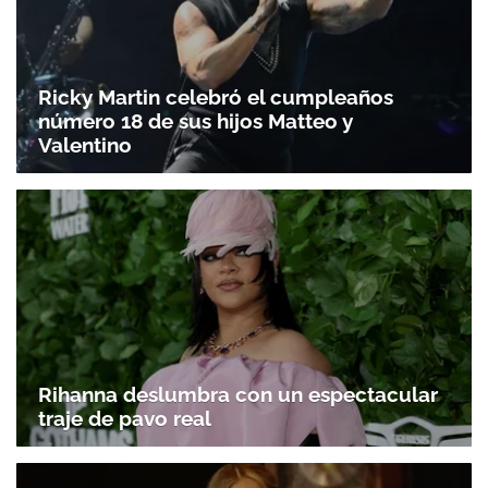
Ricky Martin celebró el cumpleaños
número 18 de sus hijos Matteo y
Valentino
Rihanna deslumbra con un espectacular
traje de pavo real