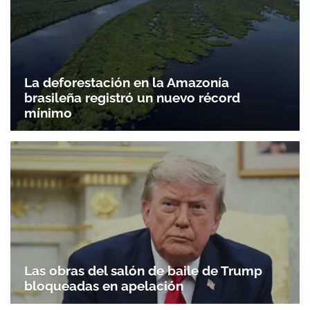
La deforestación en la Amazonía
brasileña registró un nuevo récord
mínimo
Las obras del salón de baile de Trump
bloqueadas en apelación