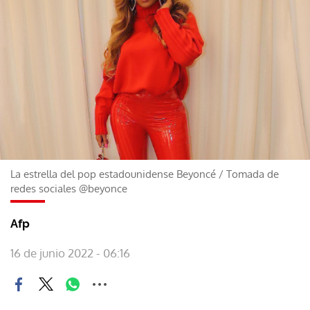
La estrella del pop estadounidense Beyoncé
/
Tomada de
redes sociales @beyonce
Afp
16 de junio 2022 - 06:16