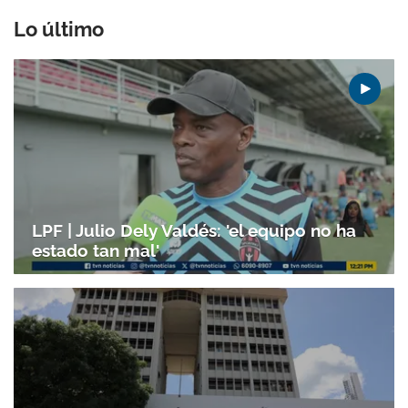
Lo último
LPF | Julio Dely Valdés: 'el equipo no ha
estado tan mal'