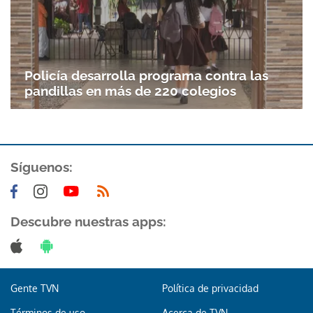
Policía desarrolla programa contra las
pandillas en más de 220 colegios
Síguenos:
Descubre nuestras apps:
Gente TVN
Política de privacidad
Términos de uso
Acerca de TVN