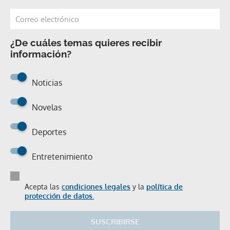
¿De cuáles temas quieres recibir
información?
Noticias
Novelas
Deportes
Entretenimiento
Acepta las
condiciones legales
y la
política de
protección de datos.
SUSCRIBIRSE