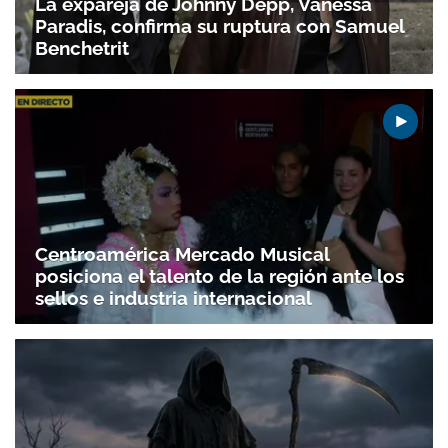
La expareja de Johnny Depp, Vanessa
Paradis, confirma su ruptura con Samuel
Benchetrit
Centroamérica Mercado Musical
posiciona el talento de la región ante los
sellos e industria internacional