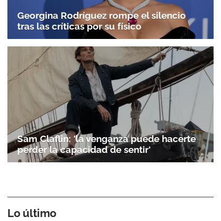
Georgina Rodríguez rompe el silencio
tras las críticas por su físico
Sam Claflin: 'la venganza puede hacerte
perder la capacidad de sentir'
Lo último