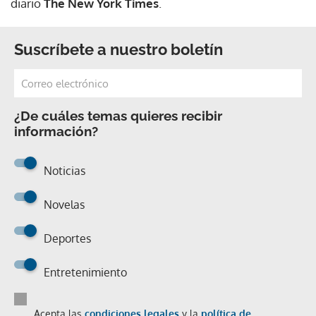
diario
The New York Times
.
Suscríbete a nuestro boletín
¿De cuáles temas quieres recibir
información?
Noticias
Novelas
Deportes
Entretenimiento
Acepta las
condiciones legales
y la
política de