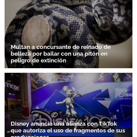
Multan a concursante de reinado de
belleza por bailar con una pitón en
peligro de extinción
Disney anuncia una alianza con TikTok
que autoriza el uso de fragmentos de sus
producciones