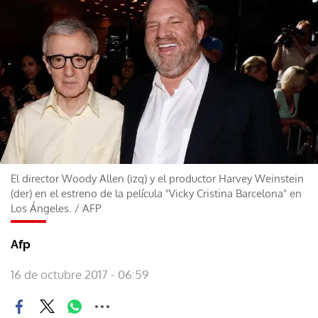
El director Woody Allen (izq) y el productor Harvey Weinstein
(der) en el estreno de la película "Vicky Cristina Barcelona" en
Los Ángeles.
/
AFP
Afp
16 de octubre 2017 - 06:59