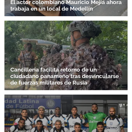
El actor colombiano Mauricio Mejía ahora
trabaja en un local de Medellín
Cancillería facilita retorno de un
ciudadano panameño tras desvincularse
de fuerzas militares de Rusia