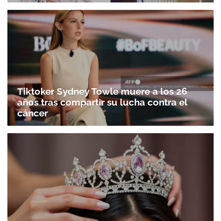
Tiktoker Sydney Towle muere a los 26
años tras compartir su lucha contra el
cáncer