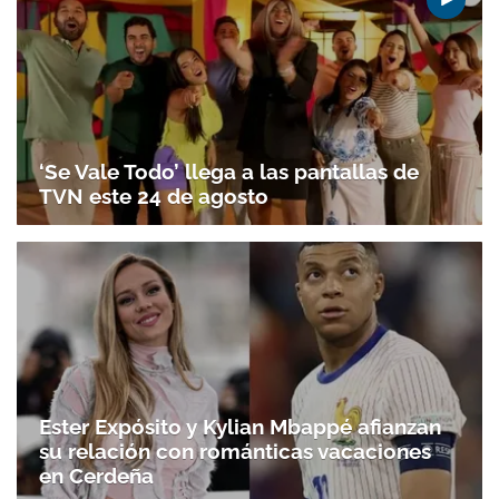
‘Se Vale Todo’ llega a las pantallas de
TVN este 24 de agosto
Ester Expósito y Kylian Mbappé afianzan
su relación con románticas vacaciones
en Cerdeña