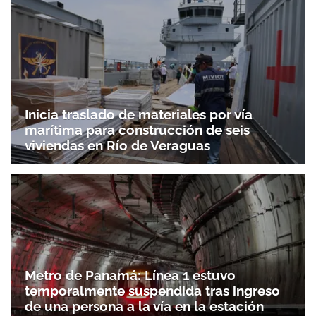
Inicia traslado de materiales por vía
marítima para construcción de seis
viviendas en Río de Veraguas
Metro de Panamá: Línea 1 estuvo
temporalmente suspendida tras ingreso
de una persona a la vía en la estación