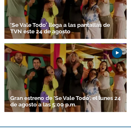
‘Se Vale Todo’ llega a las pantallas de
TVN este 24 de agosto
Gran estreno de 'Se Vale Todo', el lunes 24
de agosto a las 5:00 p.m.