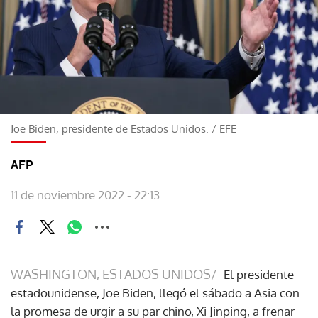
Joe Biden, presidente de Estados Unidos.
/
EFE
AFP
11 de noviembre 2022 - 22:13
WASHINGTON, ESTADOS UNIDOS/
El presidente
estadounidense, Joe Biden, llegó el sábado a Asia con
la promesa de urgir a su par chino, Xi Jinping, a frenar