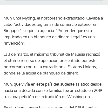
Mun Chol Myong, el norcoreano extraditado, llevaba a
cabo "actividades legítimas de comercio exterior en
Singapur", según la agencia. "Pretender que está
implicado en un blanqueo de dinero ilegal" es una
"invención".
El 3 de marzo, el máximo tribunal de Malasia rechazó
el último recurso de apelación presentado por este
norcoreano contra la extradición a Estados Unidos,
donde se le acusa de blanqueo de dinero.
Mun, que vivía en este país del sudeste asiático desde
hacía una década con su familia, fue arrestado en 2019
tras una petición de extradición de Washington.
En el tribunal negó las acusaciones del FBI (la policía