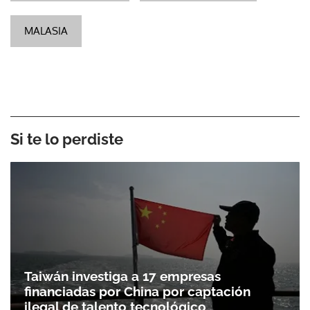
MALASIA
Si te lo perdiste
Taiwán investiga a 17 empresas
financiadas por China por captación
ilegal de talento tecnológico