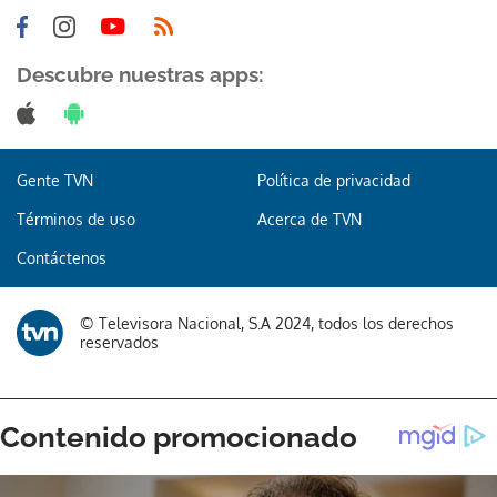
Descubre nuestras apps:
Gente TVN
Política de privacidad
Términos de uso
Acerca de TVN
Contáctenos
© Televisora Nacional, S.A 2024, todos los derechos
reservados