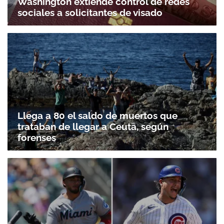
Washington extiende control de redes
sociales a solicitantes de visado
Llega a 80 el saldo de muertos que
trataban de llegar a Ceuta, según
forenses