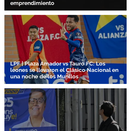
emprendimiento
LPF | Plaza Amador vs Tauro FC: Los
leones se llevaron el Clásico Nacional en
una noche de los Murillos