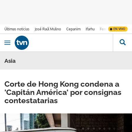
Últimas noticias
José Raúl Mulino
Cepanim
Ifarhu
Fenómeno de El Ni
EN VIVO
Ir al contenido
Obrir navegació
Asia
Corte de Hong Kong condena a
'Capitán América' por consignas
contestatarias