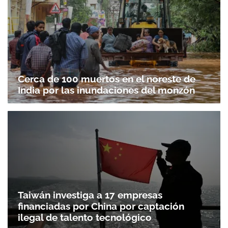
Cerca de 100 muertos en el noreste de
India por las inundaciones del monzón
Taiwán investiga a 17 empresas
financiadas por China por captación
ilegal de talento tecnológico