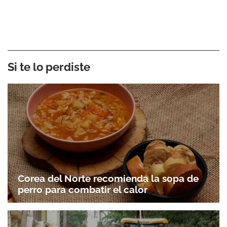
Si te lo perdiste
Corea del Norte recomienda la sopa de
perro para combatir el calor