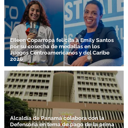
Eileen Coparropa felicita a Emily Santos
por su cosecha de medallas en los
Juegos Centroamericanos y del Caribe
2026
Alcaldía de Panamá colabora con la
Defensoría en tema de pago de la prima