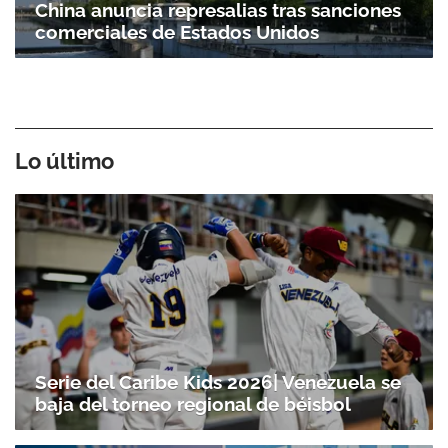
China anuncia represalias tras sanciones
comerciales de Estados Unidos
Gracias por suscribirte a nuestro boletín.
Lo último
ACEPTAR
Serie del Caribe Kids 2026| Venezuela se
baja del torneo regional de béisbol