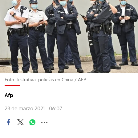
Foto ilustrativa: policías en China
/
AFP
Afp
23 de marzo 2021 - 06:07