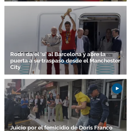
Rodri da el 'sí' al Barcelona y abre la
puerta a su traspaso desde el Manchester
City
Juicio por el femicidio de Doris Franco