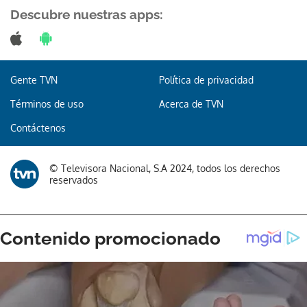
Descubre nuestras apps:
Gente TVN
Política de privacidad
Gracias por suscribirte a nuestro boletín.
Términos de uso
Acerca de TVN
ACEPTAR
Contáctenos
© Televisora Nacional, S.A 2024, todos los derechos
reservados