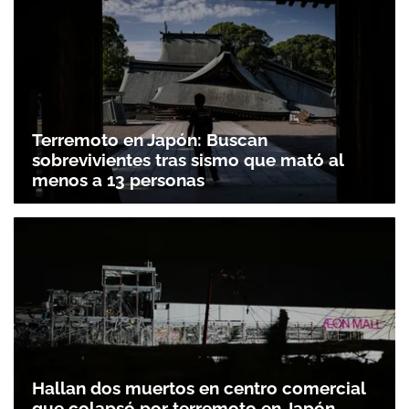
Terremoto en Japón: Buscan
sobrevivientes tras sismo que mató al
menos a 13 personas
Gracias por suscribirte a nuestro boletín.
ACEPTAR
Hallan dos muertos en centro comercial
que colapsó por terremoto en Japón