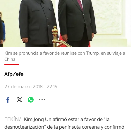
Kim se pronuncia a favor de reunirse con Trump, en su viaje a
China
Afp/efe
27 de marzo 2018 - 22:19
PEKÍN/
Kim Jong Un afirmó estar a favor de "la
desnuclearización" de la península coreana y confirmó