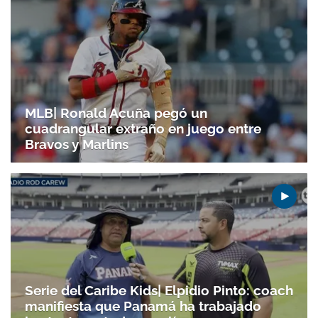
MLB| Ronald Acuña pegó un
cuadrangular extraño en juego entre
Bravos y Marlins
Serie del Caribe Kids| Elpidio Pinto: coach
manifiesta que Panamá ha trabajado