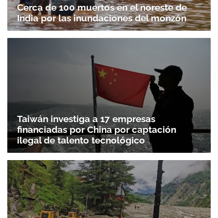
Cerca de 100 muertos en el noreste de
India por las inundaciones del monzón
Taiwán investiga a 17 empresas
financiadas por China por captación
ilegal de talento tecnológico