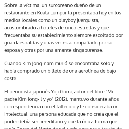
Sobre la víctima, un surcoreano dueño de un
restaurante en Kuala Lumpur la presentaba hoy en los
medios locales como un playboy juerguista,
acostumbrado a hoteles de cinco estrellas y que
frecuentaba su establecimiento siempre escoltado por
guardaespaldas y unas veces acompañado por su
esposa y otras por una amante singapurense.
Cuando Kim Jong-nam murió se encontraba solo y
había comprado un billete de una aerolínea de bajo
coste.
El periodista japonés Yoji Gomi, autor del libre "Mi
padre Kim Jong-il y yo" (2012), mantuvo durante años
correspondencia con el fallecido y le consideraba un
intelectual, una persona educada que no creía que el
poder debía ser hereditario y que la única forma que
tenía Corea del Norte de salir adelante era a través de