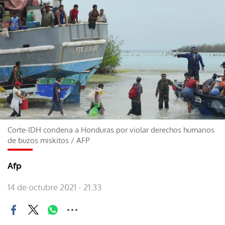
Corte-IDH condena a Honduras por violar derechos humanos
de buzos miskitos
/
AFP
Afp
14 de octubre 2021 - 21:33