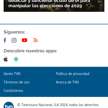
detectar y sancionar el uso de IA para
manipular las elecciones de 2029
ACEPTAR
Síguenos:
Descubre nuestras apps:
Gente TVN
Política de privacidad
Términos de uso
Acerca de TVN
Contáctenos
© Televisora Nacional, S.A 2024, todos los derechos