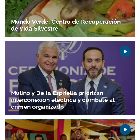
Mundo Verde: Centro de Recuperación
de Vida Silvestre
Mulino y De la Espriella priorizan
interconexión eléctrica y combate al
crimen organizado