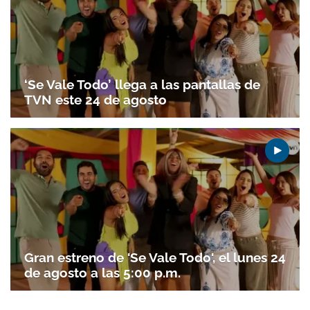
‘Se Vale Todo’ llega a las pantallas de
TVN este 24 de agosto
Gran estreno de 'Se Vale Todo', el lunes 24
de agosto a las 5:00 p.m.