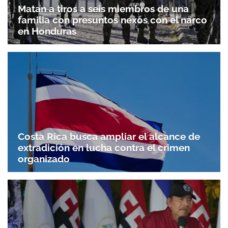
Matan a tiros a seis miembros de una
familia con presuntos nexos con el narco
en Honduras
Costa Rica busca ampliar el alcance de
extradición en lucha contra el crimen
organizado