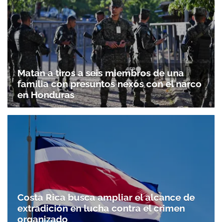
Matan a tiros a seis miembros de una
familia con presuntos nexos con el narco
en Honduras
Costa Rica busca ampliar el alcance de
extradición en lucha contra el crimen
organizado