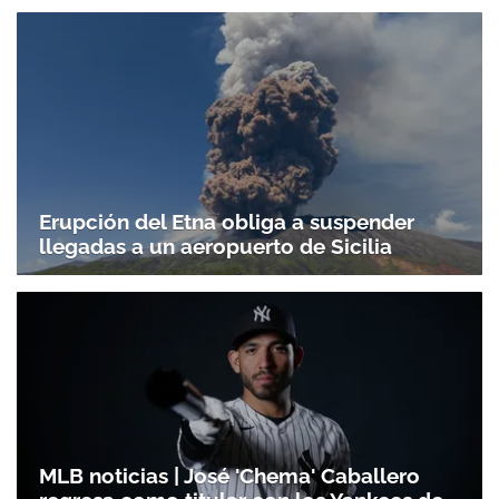
Erupción del Etna obliga a suspender
llegadas a un aeropuerto de Sicilia
MLB noticias | José 'Chema' Caballero