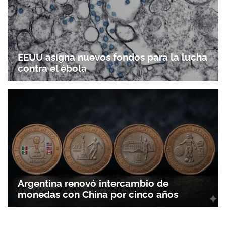
EEUU asigna nuevos fondos para la lucha
contra el ébola
Argentina renovó intercambio de
monedas con China por cinco años