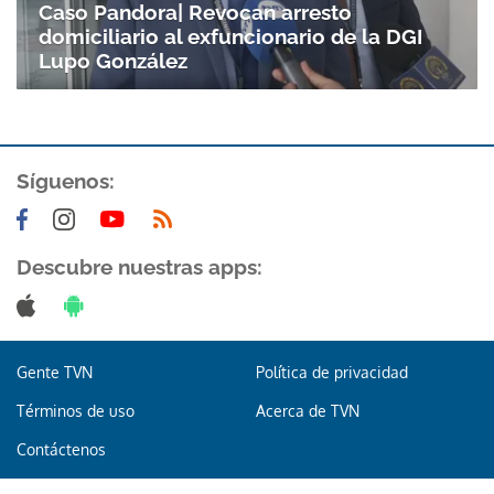
Caso Pandora| Revocan arresto
domiciliario al exfuncionario de la DGI
Lupo González
Síguenos:
Descubre nuestras apps:
Gente TVN
Política de privacidad
Términos de uso
Acerca de TVN
Contáctenos