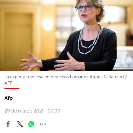
La experta francesa en derechos humanos Agnès Callamard
/
AFP
Afp
29 de marzo 2021 - 07:00