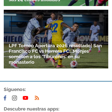
LPF Torneo Apertura 2026 resultado| San
Francisco FC vs Herrera FC: 'Monjes'
someten a los 'Tiburones' en su
monasterio
Síguenos:
Descubre nuestras apps: