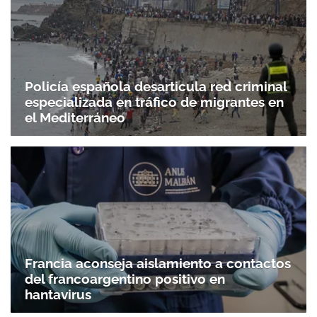
Policía española desarticula red criminal
especializada en tráfico de migrantes en
el Mediterráneo
Francia aconseja aislamiento a contactos
del francoargentino positivo en
hantavirus