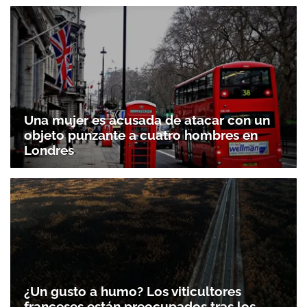
Una mujer es acusada de atacar con un
objeto punzante a cuatro hombres en
Londres
¿Un gusto a humo? Los viticultores
franceses están preocupados tras los