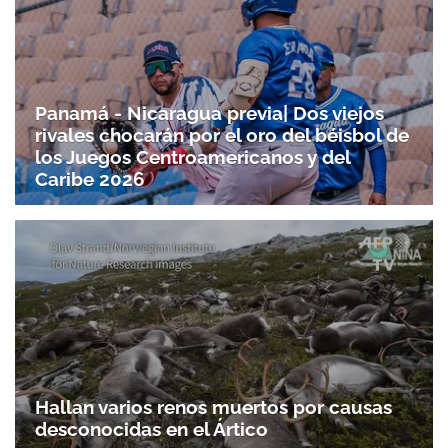
Panamá - Nicaragua previa| Dos viejos
rivales chocarán por el oro del béisbol de
los Juegos Centroamericanos y del
Caribe 2026
Hallan varios renos muertos por causas
Gracias por suscribirte a nuestro boletín.
desconocidas en el Ártico