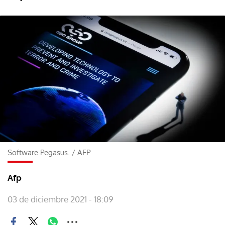
Software Pegasus.
/
AFP
Afp
03 de diciembre 2021 - 18:09