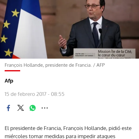
François Hollande, presidente de Francia.
/
AFP
Afp
15 de febrero 2017 - 08:55
El presidente de Francia, François Hollande, pidió este
miércoles tomar medidas para impedir ataques