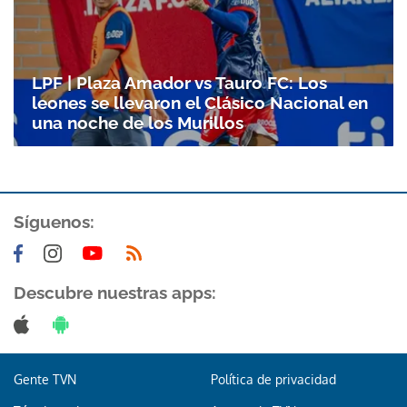
LPF | Plaza Amador vs Tauro FC: Los
leones se llevaron el Clásico Nacional en
una noche de los Murillos
Síguenos:
Descubre nuestras apps:
Gente TVN
Política de privacidad