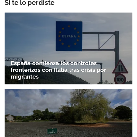
Si te lo perdiste
España comienza los controles
fronterizos con Italia tras crisis por
migrantes