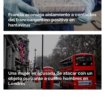
Francia aconseja aislamiento a contactos
del francoargentino positivo en
hantavirus
Una mujer es acusada de atacar con un
objeto punzante a cuatro hombres en
Londres