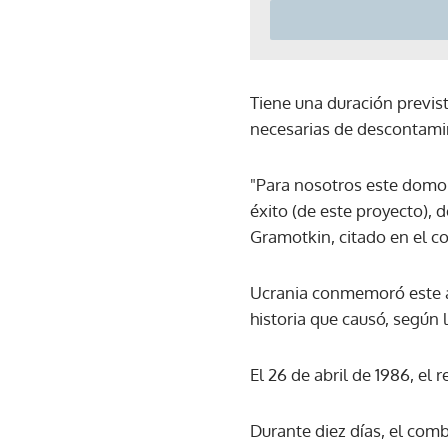
Tiene una duración previs
necesarias de descontamina
"Para nosotros este domo 
éxito (de este proyecto), d
Gramotkin, citado en el 
Ucrania conmemoró este año
historia que causó, según 
El 26 de abril de 1986, el
Durante diez días, el com