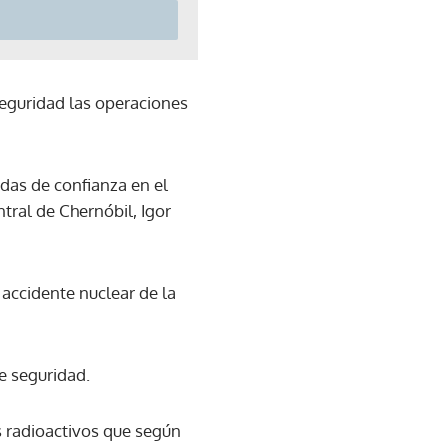
seguridad las operaciones
das de confianza en el
ntral de Chernóbil, Igor
 accidente nuclear de la
e seguridad.
s radioactivos que según