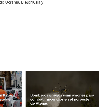
o Ucrania, Bielorrusia y
 Italia
Bomberos griegos usan aviones para
ete de
combatir incendios en el noroeste
de Atenas