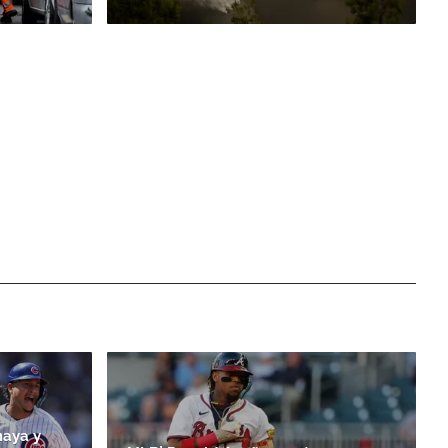
maya y