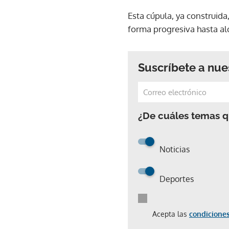
Esta cúpula, ya construida
forma progresiva hasta alc
Suscríbete a nue
¿De cuáles temas qu
Noticias
Deportes
Acepta las
condiciones