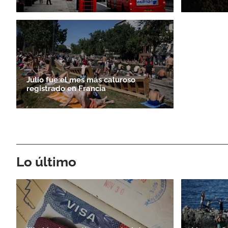
Julio fue el mes más caluroso
registrado en Francia
Lo último