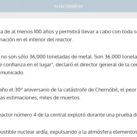
SUSCRIBIRSE
ta de al menos 100 años y permitirá llevar a cabo con toda 
ción en el interior del reactor.
no son sólo 36,000 toneladas de metal. Son 36.000 tonela
e confianza en el lugar", declaró el director general de la ce
comunicado.
 el 30º aniversario de la catástrofe de Chernóbil, el peor
las estimaciones, miles de muertos.
 reactor número 4 de la central explotó durante una prueba d
bustible nuclear ardía, expulsando a la atmósfera elemento