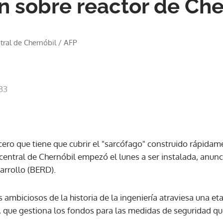
n sobre reactor de Che
ral de Chernóbil
/
AFP
33
cero que tiene que cubrir el "sarcófago" construido rápidam
 central de Chernóbil empezó el lunes a ser instalada, anun
arrollo (BERD).
ambiciosos de la historia de la ingeniería atraviesa una etap
que gestiona los fondos para las medidas de seguridad que