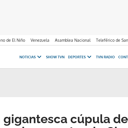
no de El Niño
Venezuela
Asamblea Nacional
Teleférico de Sa
NOTICIAS
SHOW TVN
DEPORTES
TVN RADIO
CONT
n gigantesca cúpula de