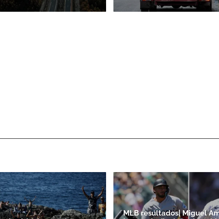
MLB resultados| Miguel A