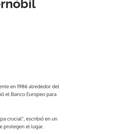
rnóbil
ente en 1986 alrededor del
ció el Banco Europeo para
a crucial", escribió en un
 protegen el lugar.