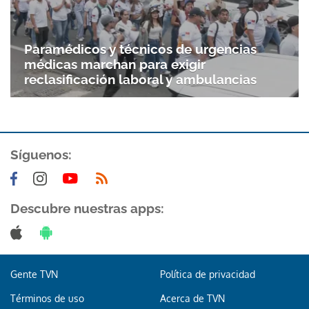
Paramédicos y técnicos de urgencias
médicas marchan para exigir
reclasificación laboral y ambulancias
Síguenos:
Descubre nuestras apps:
Gente TVN
Política de privacidad
Términos de uso
Acerca de TVN