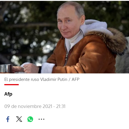
El presidente ruso Vladimir Putin
/
AFP
Afp
09 de noviembre 2021 - 21:31