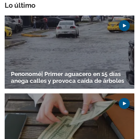
Lo último
Penonomé| Primer aguacero en 15 días
anega calles y provoca caída de árboles
Gracias por suscribirte a nuestro boletín.
ACEPTAR