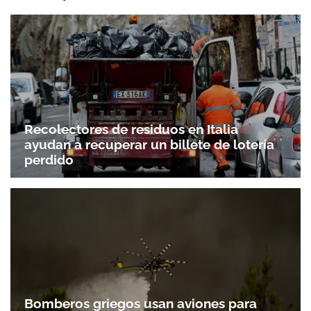
Recolectores de residuos en Italia
ayudan a recuperar un billete de lotería
perdido
Bomberos griegos usan aviones para