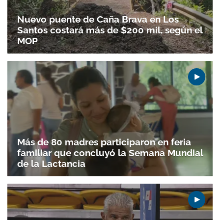
Nuevo puente de Caña Brava en Los
Santos costará más de $200 mil, según el
MOP
Gracias por suscribirte a nuestro boletín.
ACEPTAR
Más de 80 madres participaron en feria
familiar que concluyó la Semana Mundial
de la Lactancia