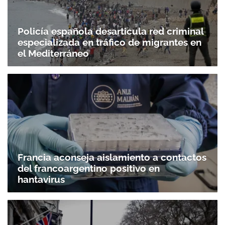
Policía española desarticula red criminal
especializada en tráfico de migrantes en
el Mediterráneo
Francia aconseja aislamiento a contactos
del francoargentino positivo en
hantavirus