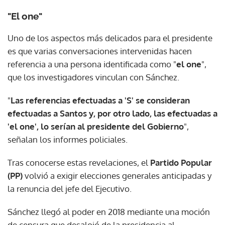
"El one"
Uno de los aspectos más delicados para el presidente
es que varias conversaciones intervenidas hacen
referencia a una persona identificada como "
el one
",
que los investigadores vinculan con Sánchez.
"
Las referencias efectuadas a 'S' se consideran
efectuadas a Santos y, por otro lado, las efectuadas a
'el one', lo serían al presidente del Gobierno
",
señalan los informes policiales.
Tras conocerse estas revelaciones, el
Partido Popular
(PP)
volvió a exigir elecciones generales anticipadas y
la renuncia del jefe del Ejecutivo.
Sánchez llegó al poder en 2018 mediante una moción
de censura que desalojó de la presidencia al