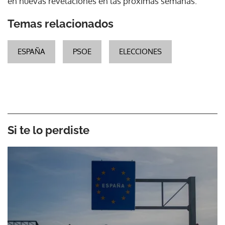
en nuevas revelaciones en las próximas semanas.
Temas relacionados
ESPAÑA
PSOE
ELECCIONES
Si te lo perdiste