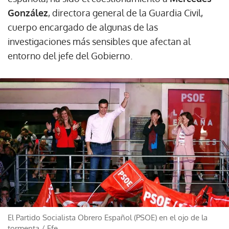
González
, directora general de la Guardia Civil,
cuerpo encargado de algunas de las
investigaciones más sensibles que afectan al
entorno del jefe del Gobierno.
El Partido Socialista Obrero Español (PSOE) en el ojo de la
tormenta
/
Efe