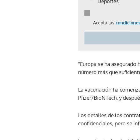
Deportes
Acepta las
condiciones
"Europa se ha asegurado h
número más que suficiente
La vacunación ha comenzad
Pfizer/BioNTech, y despu
Los detalles de los contra
confidenciales, pero se i