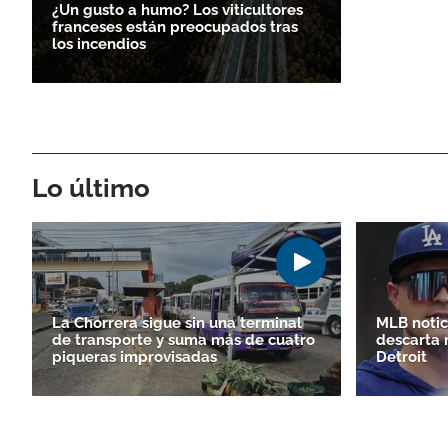
¿Un gusto a humo? Los viticultores
franceses están preocupados tras
los incendios
Lo último
La Chorrera sigue sin una terminal
MLB notici
de transporte y suma más de cuatro
descarta 
piqueras improvisadas
Detroit