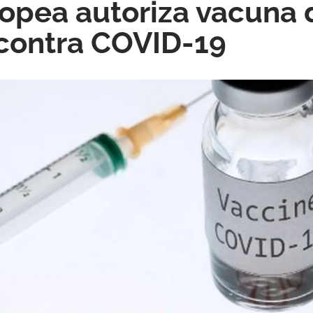
opea autoriza vacuna 
contra COVID-19