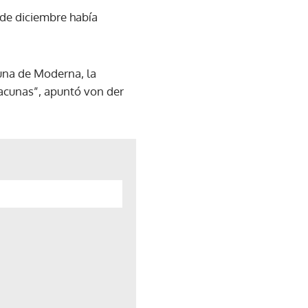
 de diciembre había
una de Moderna, la
acunas”, apuntó von der