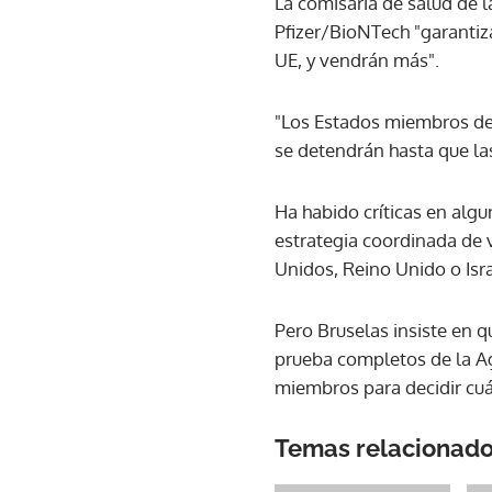
La comisaria de salud de l
Pfizer/BioNTech "garantiz
UE, y vendrán más".
"Los Estados miembros de
se detendrán hasta que la
Ha habido críticas en alg
estrategia coordinada de 
Unidos, Reino Unido o Isra
Pero Bruselas insiste en 
prueba completos de la A
miembros para decidir cuá
Temas relacionad