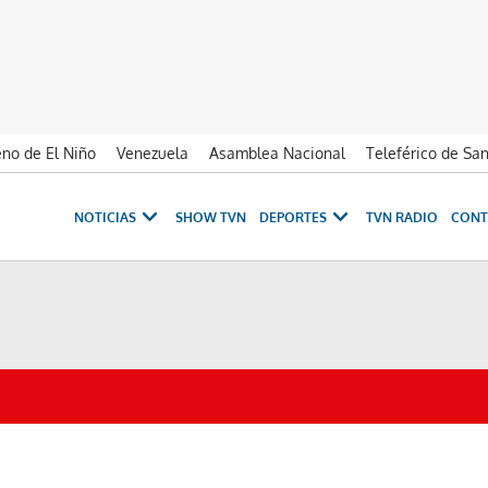
no de El Niño
Venezuela
Asamblea Nacional
Teleférico de Sa
NOTICIAS
SHOW TVN
DEPORTES
TVN RADIO
CONT