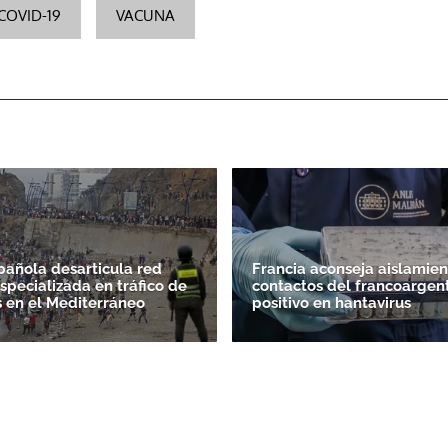
COVID-19
VACUNA
spañola desarticula red
Francia aconseja aislamien
specializada en tráfico de
contactos del francoargen
 en el Mediterráneo
positivo en hantavirus