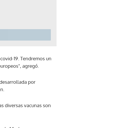
l covid-19. Tendremos un
europeos", agregó.
desarrollada por
n.
las diversas vacunas son