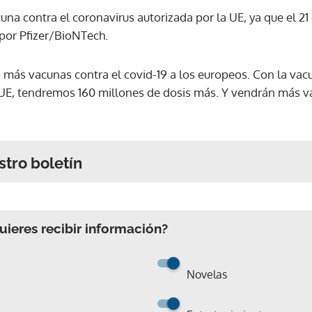
una contra el coronavirus autorizada por la UE, ya que el 21
por Pfizer/BioNTech.
más vacunas contra el covid-19 a los europeos. Con la vac
 UE, tendremos 160 millones de dosis más. Y vendrán más v
stro boletín
ieres recibir información?
Novelas