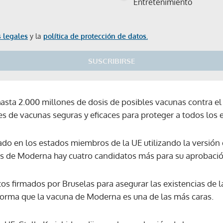
Entretenimiento
 legales
y la
política de protección de datos.
SUSCRIBIRSE
asta 2.000 millones de dosis de posibles vacunas contra e
s de vacunas seguras y eficaces para proteger a todos los 
o en los estados miembros de la UE utilizando la versión 
és de Moderna hay cuatro candidatos más para su aprobació
tos firmados por Bruselas para asegurar las existencias de 
nforma que la vacuna de Moderna es una de las más caras.
Gracias por suscribirte a nuestro boletín.