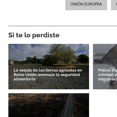
UNIÓN EUROPEA
Si te lo perdiste
La sequía de las tierras agrícolas en
Policía e
Reino Unido amenaza la seguridad
criminal e
alimentaria
migrantes