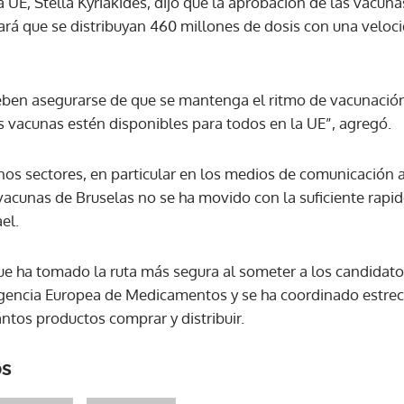
a UE, Stella Kyriakides, dijo que la aprobación de las vacu
ará que se distribuyan 460 millones de dosis con una veloc
ACEPTAR
ben asegurarse de que se mantenga el ritmo de vacunación
s vacunas estén disponibles para todos en la UE”, agregó.
unos sectores, en particular en los medios de comunicación 
vacunas de Bruselas no se ha movido con la suficiente rap
el.
que ha tomado la ruta más segura al someter a los candidato
gencia Europea de Medicamentos y se ha coordinado estre
ntos productos comprar y distribuir.
os