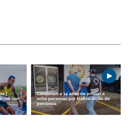
á |
Condenan a 14 años de prisión a
3000m con
ocho personas por tráfico ilícito de
personas