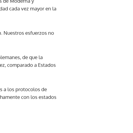
nas de Moderna y
idad cada vez mayor en la
. Nuestros esfuerzos no
alemanes, de que la
idez, comparado a Estados
s a los protocolos de
chamente con los estados