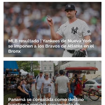
MLB resultado | Yankees de Nueva York
se imponen a los Bravos de Atlanta en el
Bronx
Panamá se consolida como destino
turístico y registra crecimiento de