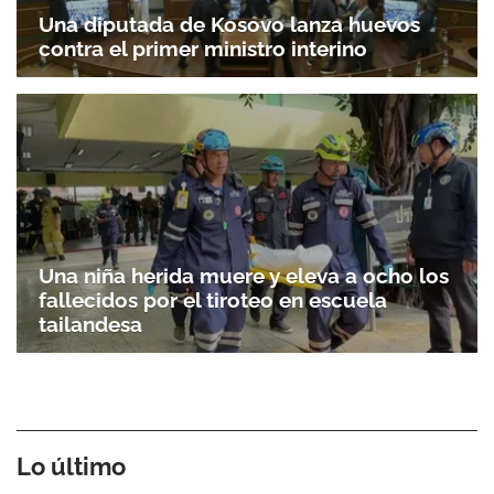
Una diputada de Kosovo lanza huevos
contra el primer ministro interino
Una niña herida muere y eleva a ocho los
fallecidos por el tiroteo en escuela
tailandesa
Lo último