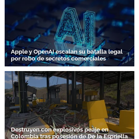
Apple y OpenAI escalan su batalla legal
por robo de secretos comerciales
Destruyen con explosivos peaje en
Colombia tras posesión de De la Espriella