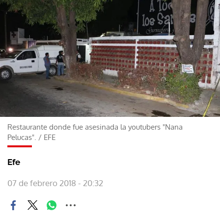
Restaurante donde fue asesinada la youtubers "Nana
Pelucas".
/
EFE
Efe
07 de febrero 2018 - 20:32