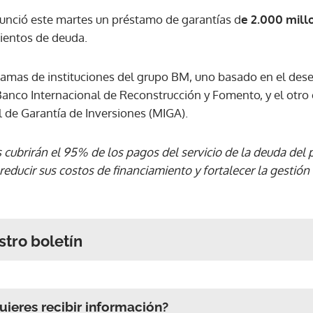
unció este martes un préstamo de garantías d
e 2.000 mill
ientos de deuda.
ramas de instituciones del grupo BM, uno basado en el 
 Banco Internacional de Reconstrucción y Fomento, y el otro
l de Garantía de Inversiones (MIGA).
s cubrirán el 95% de los pagos del servicio de la deuda del
reducir sus costos de financiamiento y fortalecer la gestión
stro boletín
ieres recibir información?