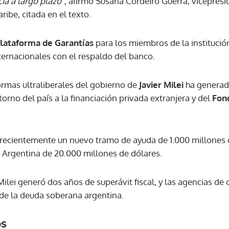
cia a largo plazo
", afirmó Susana Cordeiro Guerra, vicepres
ribe, citada en el texto.
ACEPTAR
lataforma de Garantías
para los miembros de la institució
ernacionales con el respaldo del banco.
ormas ultraliberales del gobierno de
Javier Milei
ha generad
torno del país a la financiación privada extranjera y del
Fon
recientemente un nuevo tramo de ayuda de 1.000 millones 
 Argentina de 20.000 millones de dólares.
ilei generó dos años de superávit fiscal, y las agencias de c
 de la deuda soberana argentina.
os