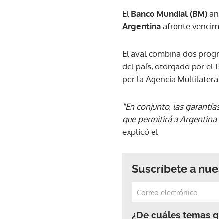
El
Banco Mundial (BM)
an
Argentina
afronte vencim
El aval combina dos prog
del país, otorgado por el
por la Agencia Multilatera
"En conjunto, las garantía
que permitirá a Argentina 
explicó el
Suscríbete a nue
¿De cuáles temas qu