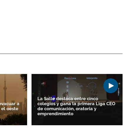
La Salle destaca entre cinco
evacuar a
colegios y gana la primera Liga CEO
 el oeste
de comunicación, oratoria y
emprendimiento