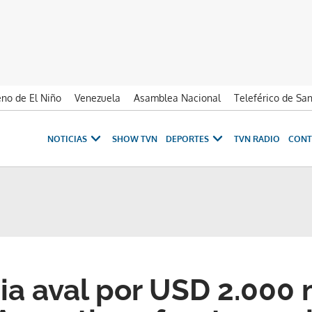
no de El Niño
Venezuela
Asamblea Nacional
Teleférico de Sa
NOTICIAS
SHOW TVN
DEPORTES
TVN RADIO
CONT
a aval por USD 2.000 