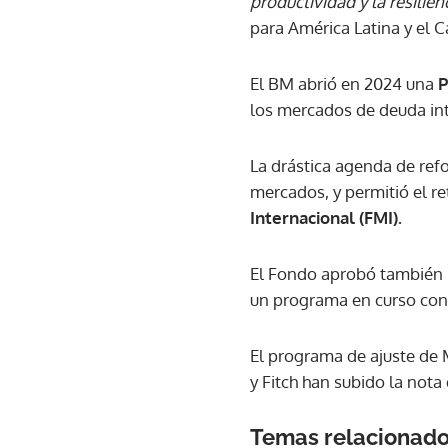
productividad y la resilien
para América Latina y el Ca
El BM abrió en 2024 una
P
los mercados de deuda int
La drástica agenda de ref
mercados, y permitió el re
Internacional (FMI).
El Fondo aprobó también 
un programa en curso con
El programa de ajuste de M
y Fitch han subido la nota
Temas relacionad