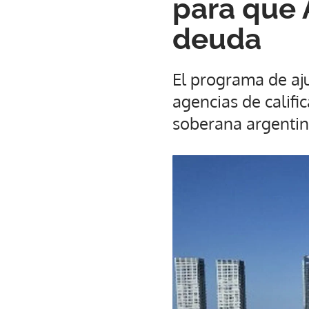
para que 
deuda
El programa de aju
agencias de califi
soberana argentin