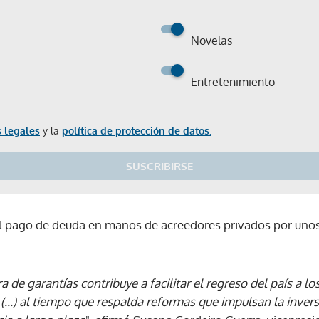
Novelas
Entretenimiento
 legales
y la
política de protección de datos.
SUSCRIBIRSE
el pago de deuda en manos de acreedores privados por unos
a de garantías contribuye a facilitar el regreso del país a l
 (...) al tiempo que respalda reformas que impulsan la invers
Gracias por suscribirte a nuestro boletín.