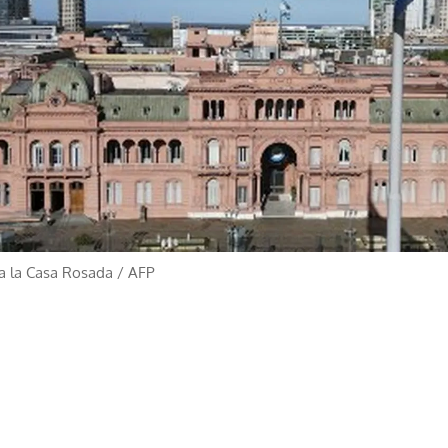
a la Casa Rosada
/
AFP