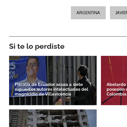
ARGENTINA
JAVIE
Si te lo perdiste
Fiscalía de Ecuador acusa a siete
Abelardo 
supuestos autores intelectuales del
posesión 
magnicidio de Villavicencio
Colombia