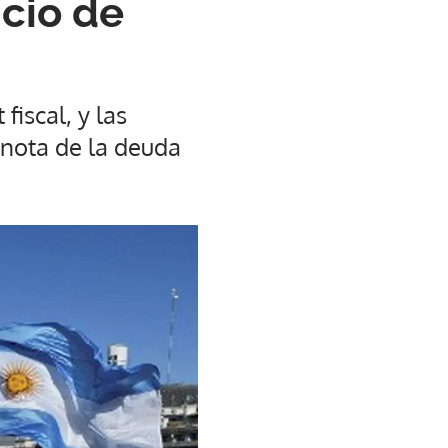
icio de
iscal, y las
a nota de la deuda