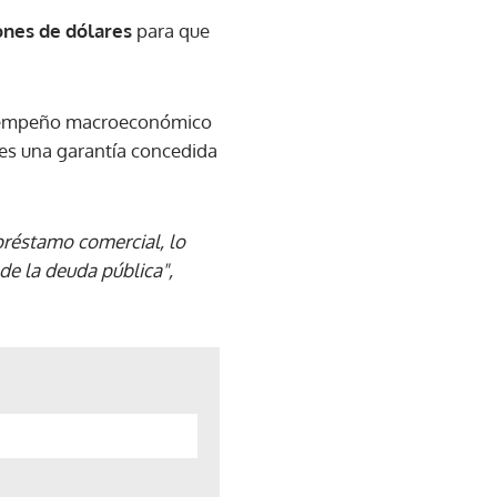
ones de dólares
para que
desempeño macroeconómico
 es una garantía concedida
 préstamo comercial, lo
 de la deuda pública",