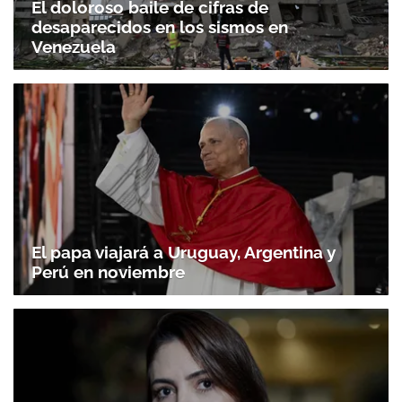
El doloroso baile de cifras de
desaparecidos en los sismos en
Venezuela
El papa viajará a Uruguay, Argentina y
Perú en noviembre