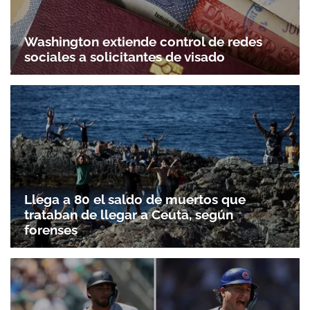
Washington extiende control de redes
sociales a solicitantes de visado
Llega a 80 el saldo de muertos que
trataban de llegar a Ceuta, según
forenses